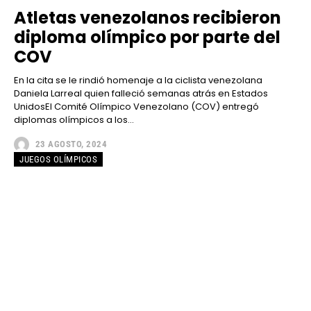
Atletas venezolanos recibieron
diploma olímpico por parte del
COV
En la cita se le rindió homenaje a la ciclista venezolana
Daniela Larreal quien falleció semanas atrás en Estados
UnidosEl Comité Olímpico Venezolano (COV) entregó
diplomas olímpicos a los...
23 AGOSTO, 2024
JUEGOS OLÍMPICOS