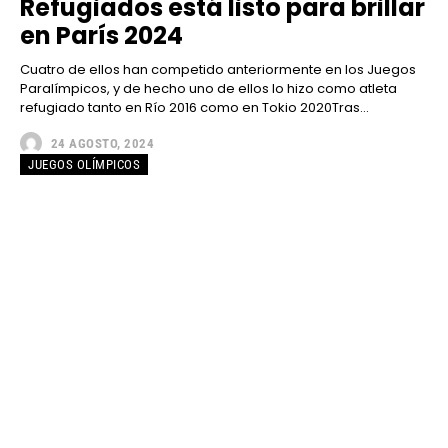
Refugiados está listo para brillar
en París 2024
Cuatro de ellos han competido anteriormente en los Juegos
Paralímpicos, y de hecho uno de ellos lo hizo como atleta
refugiado tanto en Río 2016 como en Tokio 2020Tras...
24 AGOSTO, 2024
JUEGOS OLÍMPICOS