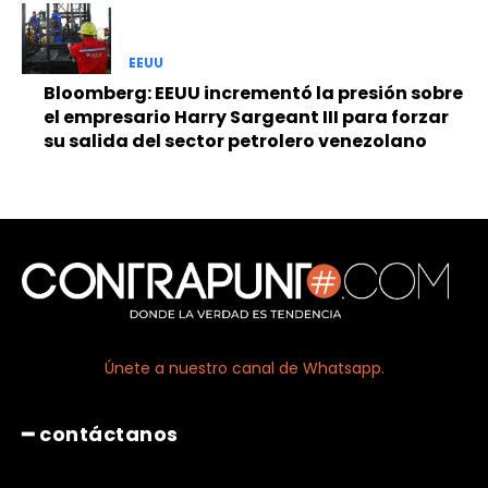
EEUU
Bloomberg: EEUU incrementó la presión sobre
el empresario Harry Sargeant III para forzar
su salida del sector petrolero venezolano
Únete a nuestro canal de Whatsapp.
━ contáctanos