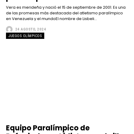
Vera es merideña y nació el 15 de septiembre de 2001. Es una
de las promesas más destacada del atletismo paralímpico
en Venezuela y el mundoEl nombre de Lisbeli...
24 AGOSTO, 2024
JUEGOS OLÍMPICOS
Equipo Paralímpico de