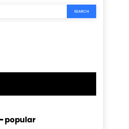
SEARCH
━ popular