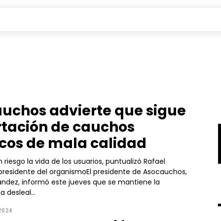
uchos advierte que sigue
tación de cauchos
icos de mala calidad
 riesgo la vida de los usuarios, puntualizó Rafael
presidente del organismoEl presidente de Asocauchos,
ández, informó este jueves que se mantiene la
 desleal...
2024