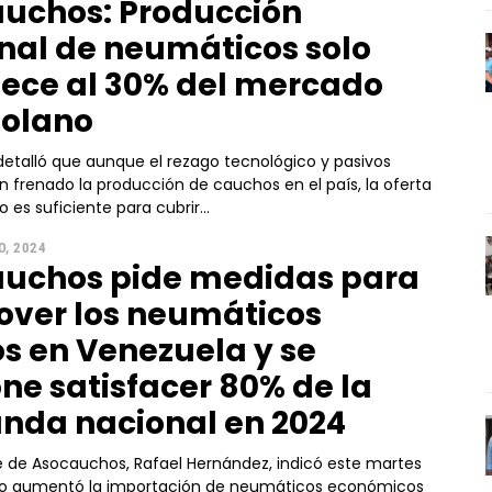
uchos: Producción
nal de neumáticos solo
ece al 30% del mercado
olano
etalló que aunque el rezago tecnológico y pasivos
n frenado la producción de cauchos en el país, la oferta
o es suficiente para cubrir...
O, 2024
uchos pide medidas para
ver los neumáticos
s en Venezuela y se
ne satisfacer 80% de la
da nacional en 2024
te de Asocauchos, Rafael Hernández, indicó este martes
ño aumentó la importación de neumáticos económicos