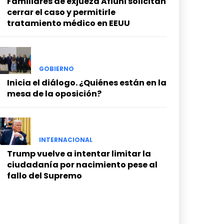
Familiares de exjueza Afiuni solicitan
cerrar el caso y permitirle
tratamiento médico en EEUU
GOBIERNO
Inicia el diálogo. ¿Quiénes están en la
mesa de la oposición?
INTERNACIONAL
Trump vuelve a intentar limitar la
ciudadanía por nacimiento pese al
fallo del Supremo