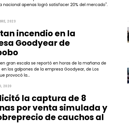
ria nacional apenas logró satisfacer 20% del mercado".
BRE, 2023
tan incendio en la
esa Goodyear de
bobo
 en gran escala se reportó en horas de la mañana de
 en los galpones de la empresa Goodyear, de Los
ue provocó la...
, 2020
licitó la captura de 8
nas por venta simulada y
obreprecio de cauchos al