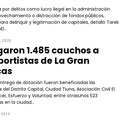
a por delitos como lucro ilegal en la administración
rovechamiento o distracción de fondos públicos,
ara delinquir y legitimación de capitales, detalló Tarek
l...
, 2020
garon 1.485 cauchos a
portistas de La Gran
cas
entrega de dotación fueron beneficiadas las
 del Distrito Capital, Ciudad Tiuna, Asociación Civil El
er, Esfuerzo y Voluntad, entre otrasUnos 523
s en la ciudad...
, 2019