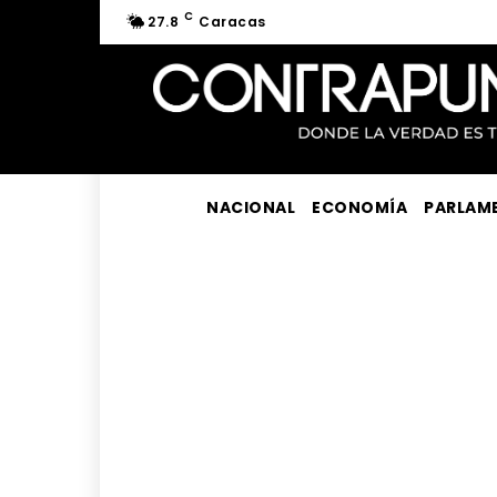
C
27.8
Caracas
NACIONAL
ECONOMÍA
PARLAM