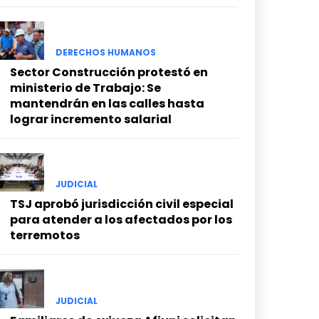
DERECHOS HUMANOS
Sector Construcción protestó en
ministerio de Trabajo: Se
mantendrán en las calles hasta
lograr incremento salarial
JUDICIAL
TSJ aprobó jurisdicción civil especial
para atender a los afectados por los
terremotos
JUDICIAL