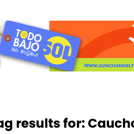
ag results for:
Cauch