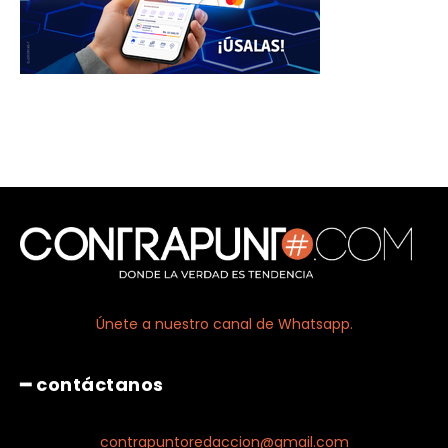
Únete a nuestro canal de Whatsapp.
━ contáctanos
contrapuntoredaccion@gmail.com