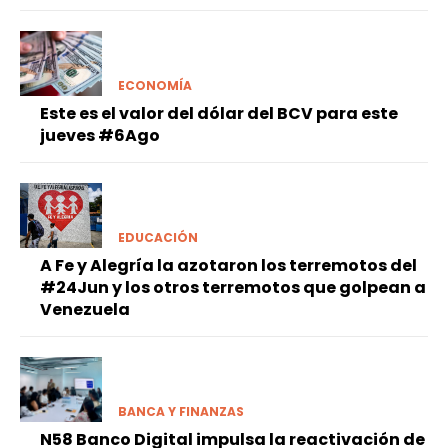
ECONOMÍA
Este es el valor del dólar del BCV para este
jueves #6Ago
EDUCACIÓN
A Fe y Alegría la azotaron los terremotos del
#24Jun y los otros terremotos que golpean a
Venezuela
BANCA Y FINANZAS
N58 Banco Digital impulsa la reactivación de