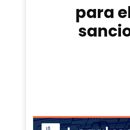
para e
sancio