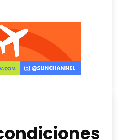
 condiciones