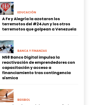
EDUCACIÓN
A Fe y Alegría la azotaron los
terremotos del #24Jun y los otros
terremotos que golpean a Venezuela
BANCA Y FINANZAS
N58 Banco Digital impulsa la
reactivación de emprendedores con
capacitación y acceso a
financiamiento tras contingencia
sísmica
BEISBOL