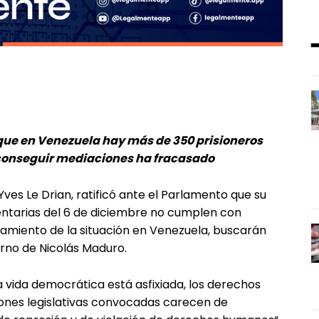
 que en Venezuela hay más de 350 prisioneros
a conseguir mediaciones ha fracasado
Yves Le Drian, ratificó ante el Parlamento que su
entarias del 6 de diciembre no cumplen con
amiento de la situación en Venezuela, buscarán
rno de Nicolás Maduro.
a vida democrática está asfixiada, los derechos
iones legislativas convocadas carecen de