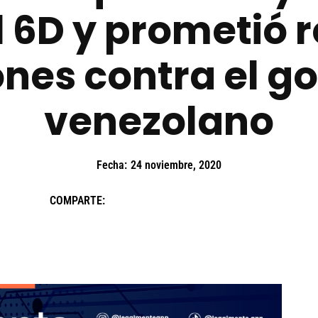
l 6D y prometió r
nes contra el g
venezolano
Fecha:
24 noviembre, 2020
COMPARTE: