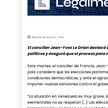
Minutos de lectura:
1
min.
El canciller Jean-Yves Le Drian destacó
políticos y aseguró que el proceso par
Este martes, el canciller de Francia, Jean-
país considera que las elecciones parlam
condiciones democráticas, y ante el agrav
imponer nuevas sanciones contra el gobie
“La situación en Venezuela es muy grave, l
elementales no se respetan (…) Las elecc