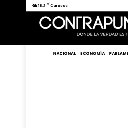
C
18.2
Caracas
NACIONAL
ECONOMÍA
PARLAM