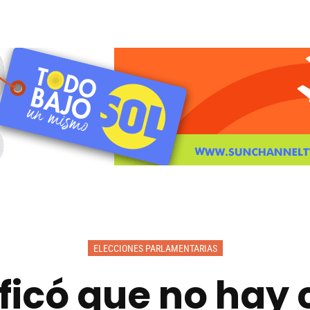
ELECCIONES PARLAMENTARIAS
ificó que no hay