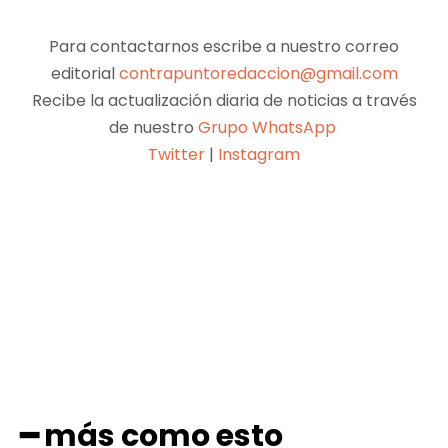
Para contactarnos escribe a nuestro correo
editorial
contrapuntoredaccion@gmail.com
Recibe la actualización diaria de noticias a través
de nuestro
Grupo WhatsApp
Twitter
|
Instagram
Facebook
X
Pinterest
WhatsApp
━ más como esto