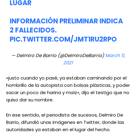
LUGAR
INFORMACIÓN PRELIMINAR INDICA
2 FALLECIDOS.
PIC.TWITTER.COM/JMT1RU2RPO
— Delmiro De Barrio (@DelmiroDeBarrio)
March 11,
2021
«justo cuando yo pasé, ya estaban caminando por el
hombrillo de la autopista con bolsas plásticas, y poder
sacar un poco de harina y maíz», dijo el testigo que no
quiso dar su nombre.
En ese sentido, el periodista de sucesos, Delmiro De
Barrio, difundió unas imágenes en Twitter, donde las
autoridades ya estaban en el lugar del hecho.