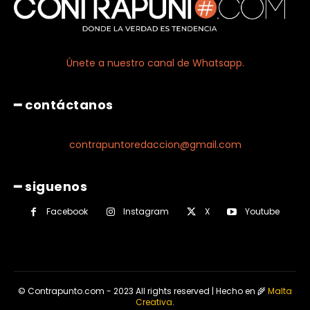
Únete a nuestro canal de Whatsapp.
━ contáctanos
contrapuntoredaccion@gmail.com
━ siguenos
Facebook
Instagram
X
Youtube
© Contrapunto.com - 2023 All rights reserved | Hecho en 🌾
Malta
Creativa
.