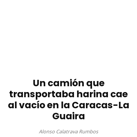
Un camión que
transportaba harina cae
al vacío en la Caracas-La
Guaira
Alonso Calatrava Rumbos