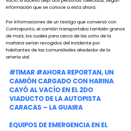
vacío. El suceso dejó dos personas fallecidas, según
información que se conoce a esta ahora.
Por informaciones de un testigo que conversó con
Contrapunto, el camión transportaba también granos
de maíz, los cuales para cerca de las ocho de la
mañana serían recogidos del incidente por
habitantes de las comunidades alrededor de la
artería vial.
#11MAR
#AHORA
REPORTAN, UN
CAMIÓN CARGADO CON HARINA
CAYÓ AL VACÍO EN EL 2DO
VIADUCTO DE LA AUTOPISTA
CARACAS – LA GUAIRA
EQUIPOS DE EMERGENCIA EN EL