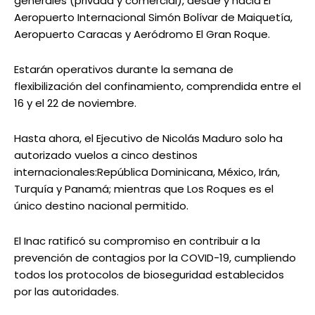
generales (privada y comercial), desde y hacia El
Aeropuerto Internacional Simón Bolívar de Maiquetía,
Aeropuerto Caracas y Aeródromo El Gran Roque.
Estarán operativos durante la semana de
flexibilización del confinamiento, comprendida entre el
16 y el 22 de noviembre.
Hasta ahora, el Ejecutivo de Nicolás Maduro solo ha
autorizado vuelos a cinco destinos
internacionales:República Dominicana, México, Irán,
Turquía y Panamá; mientras que Los Roques es el
único destino nacional permitido.
El Inac ratificó su compromiso en contribuir a la
prevención de contagios por la COVID-19, cumpliendo
todos los protocolos de bioseguridad establecidos
por las autoridades.