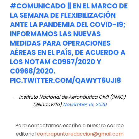
#COMUNICADO
|| EN EL MARCO DE
LA SEMANA DE FLEXIBILIZACIÓN
ANTE LA PANDEMIA DEL COVID-19;
INFORMAMOS LAS NUEVAS
MEDIDAS PARA OPERACIONES
AÉREAS EN EL PAÍS, DE ACUERDO A
LOS NOTAM C0967/2020 Y
C0968/2020.
PIC.TWITTER.COM/QAWYT6UJI8
— Instituto Nacional de Aeronáutica Civil (INAC)
(@InacVzla)
November 16, 2020
Para contactarnos escribe a nuestro correo
editorial
contrapuntoredaccion@gmail.com