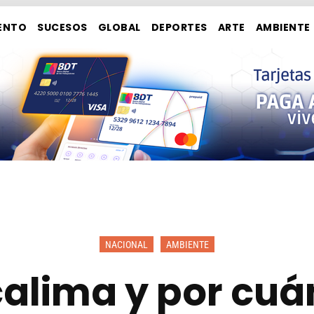
ENTO
SUCESOS
GLOBAL
DEPORTES
ARTE
AMBIENTE
NACIONAL
AMBIENTE
calima y por cu