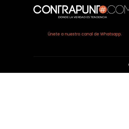
Únete a nuestro canal de Whatsapp.