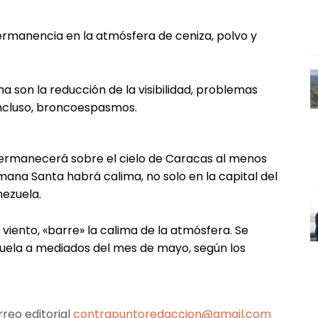
rmanencia en la atmósfera de ceniza, polvo y
a son la reducción de la visibilidad, problemas
 incluso, broncoespasmos.
ermanecerá sobre el cielo de Caracas al menos
ana Santa habrá calima, no solo en la capital del
nezuela.
 viento, «barre» la calima de la atmósfera. Se
uela a mediados del mes de mayo, según los
reo editorial
contrapuntoredaccion@gmail.com