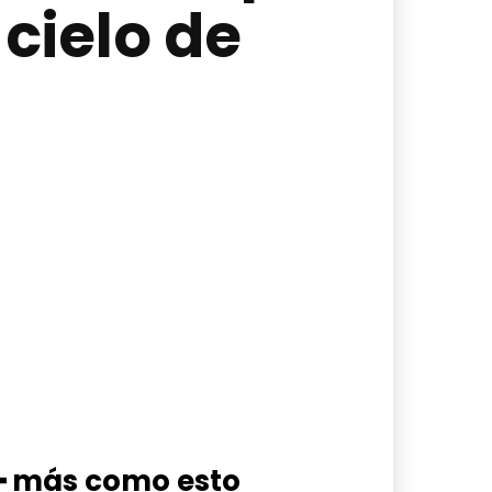
cielo de
━ más como esto