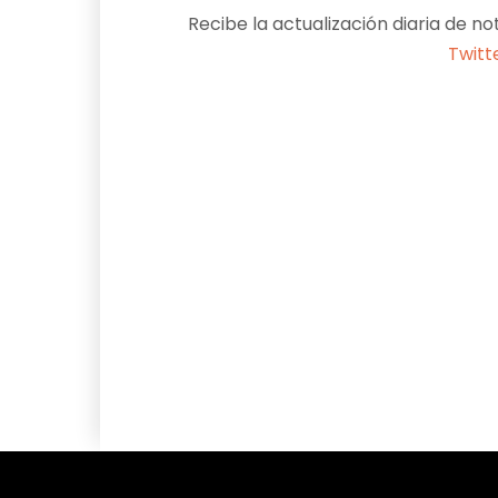
Recibe la actualización diaria de no
Twitt
Facebook
X