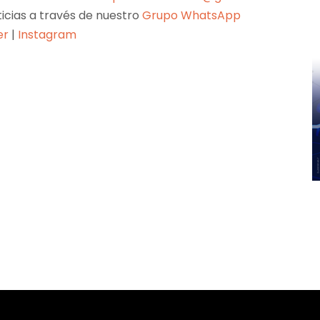
ticias a través de nuestro
Grupo WhatsApp
er
|
Instagram
Pinterest
WhatsApp