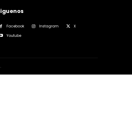
siguenos
Facebook
Instagram
X
Youtube
a
.