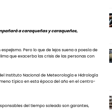
mpañará a caraqueñas y caraqueños,
n espejismo. Pero lo que de lejos suena a poesía de
ima que exacerba las crisis de las personas con
el Instituto Nacional de Meteorología e Hidrología
ómeno típico en esta época del año en el centro-
responsables del tiempo soleado son garantes,