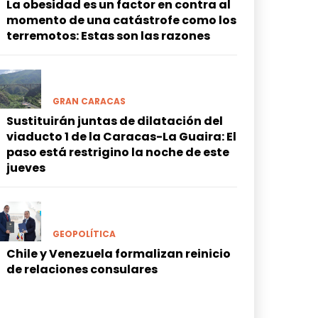
La obesidad es un factor en contra al
momento de una catástrofe como los
terremotos: Estas son las razones
GRAN CARACAS
Sustituirán juntas de dilatación del
viaducto 1 de la Caracas-La Guaira: El
paso está restrigino la noche de este
jueves
GEOPOLÍTICA
Chile y Venezuela formalizan reinicio
de relaciones consulares