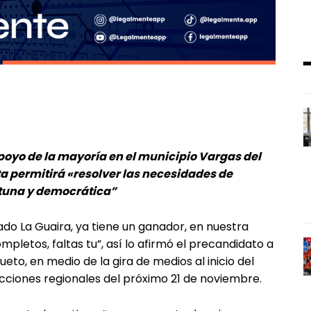
apoyo de la mayoría en el municipio Vargas del
sta permitirá «resolver las necesidades de
rtuna y democrática”
tado La Guaira, ya tiene un ganador, en nuestra
letos, faltas tu”, así lo afirmó el precandidato a
ueto, en medio de la gira de medios al inicio del
ciones regionales del próximo 21 de noviembre.