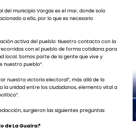
l del municipio Vargas es el mar, donde solo
lacionado a ello, por lo que es necesario
pación activa del pueblo: Nuestro contacto con la
recorridos con el pueblo de forma cotidiana para
d local. Somos parte de la gente que vive y
e nuestro pueblo”.
ar nuestra victoria electoral”, más allá de la
ta la unidad entre los ciudadanos, elemento vital a
olítico”.
edacción, surgieron las siguientes preguntas:
lo de La Guaira?