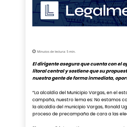
Minutos de lectura:
5
min.
El dirigente asegura que cuenta con el 
litoral central y sostiene que su propue
nuestra gente de forma inmediata, opo
“La alcaldía del Municipio Vargas, en el es
campaña, nuestro lema es: No estamos comp
la alcaldía del municipio Vargas, Ronald Ug
proceso de precampaña de cara a las elec