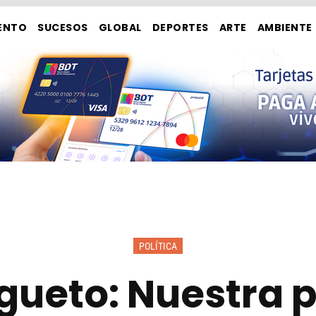
ENTO
SUCESOS
GLOBAL
DEPORTES
ARTE
AMBIENTE
POLÍTICA
gueto: Nuestra 