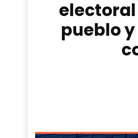
electoral
pueblo y
c