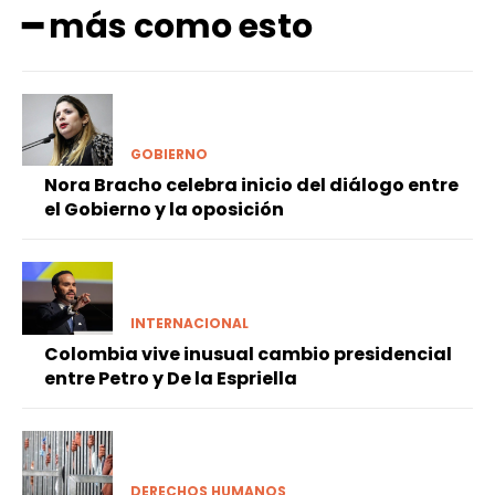
━ más como esto
GOBIERNO
Nora Bracho celebra inicio del diálogo entre
el Gobierno y la oposición
INTERNACIONAL
Colombia vive inusual cambio presidencial
entre Petro y De la Espriella
DERECHOS HUMANOS