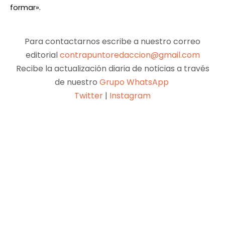
formar».
Para contactarnos escribe a nuestro correo
editorial
contrapuntoredaccion@gmail.com
Recibe la actualización diaria de noticias a través
de nuestro
Grupo WhatsApp
Twitter
|
Instagram
Facebook
X
Pinterest
WhatsApp