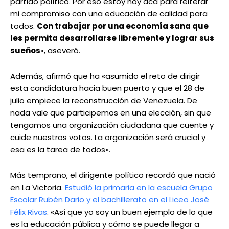
partido político. Por eso estoy hoy acá para reiterar
mi compromiso con una educación de calidad para
todos.
Con trabajar por una economía sana que
les permita desarrollarse libremente y lograr sus
sueños
«, aseveró.
Además, afirmó que ha «asumido el reto de dirigir
esta candidatura hacia buen puerto y que el 28 de
julio empiece la reconstrucción de Venezuela. De
nada vale que participemos en una elección, sin que
tengamos una organización ciudadana que cuente y
cuide nuestros votos. La organización será crucial y
esa es la tarea de todos».
Más temprano, el dirigente político recordó que nació
en La Victoria.
Estudió la primaria en la escuela Grupo
Escolar Rubén Dario y el bachillerato en el Liceo José
Félix Rivas
. «Así que yo soy un buen ejemplo de lo que
es la educación pública y cómo se puede llegar a