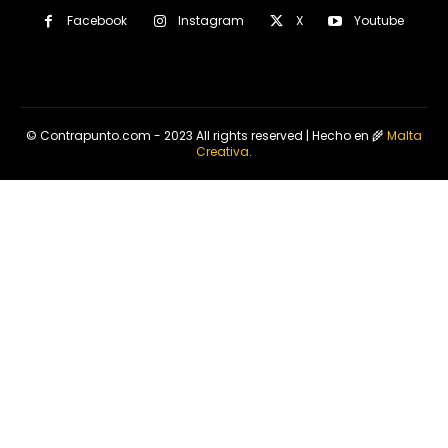
Facebook
Instagram
X
Youtube
© Contrapunto.com - 2023 All rights reserved | Hecho en 🌾
Malta
Creativa
.