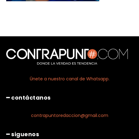
Únete a nuestro canal de Whatsapp.
━ contáctanos
contrapuntoredaccion@gmail.com
━ siguenos