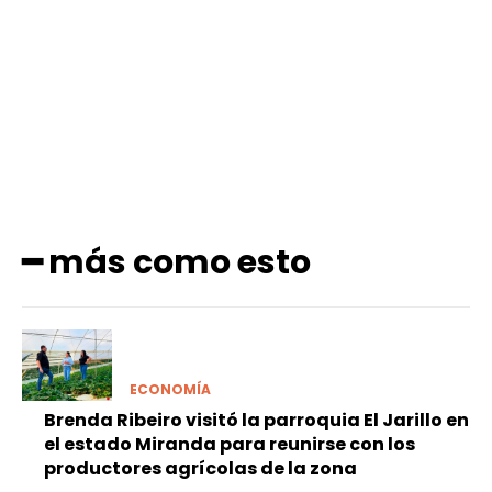
Facebook
X
Pinterest
WhatsApp
━ más como esto
ECONOMÍA
Brenda Ribeiro visitó la parroquia El Jarillo en
el estado Miranda para reunirse con los
productores agrícolas de la zona