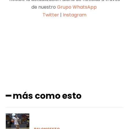
de nuestro
Grupo WhatsApp
Twitter
|
Instagram
Facebook
X
Pinterest
WhatsApp
━ más como esto