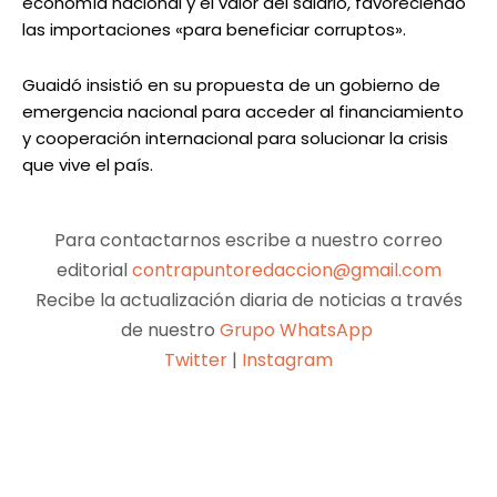
economía nacional y el valor del salario, favoreciendo
las importaciones «para beneficiar corruptos».
Guaidó insistió en su propuesta de un gobierno de
emergencia nacional para acceder al financiamiento
y cooperación internacional para solucionar la crisis
que vive el país.
Para contactarnos escribe a nuestro correo
editorial
contrapuntoredaccion@gmail.com
Recibe la actualización diaria de noticias a través
de nuestro
Grupo WhatsApp
Twitter
|
Instagram
Facebook
X
Pinterest
WhatsApp