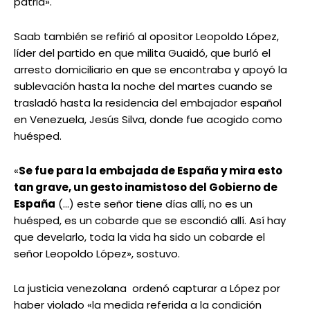
patria».
Saab también se refirió al opositor Leopoldo López,
líder del partido en que milita Guaidó, que burló el
arresto domiciliario en que se encontraba y apoyó la
sublevación hasta la noche del martes cuando se
trasladó hasta la residencia del embajador español
en Venezuela, Jesús Silva, donde fue acogido como
huésped.
«
Se fue para la embajada de España y mira esto
tan grave, un gesto inamistoso del Gobierno de
España
(…) este señor tiene días allí, no es un
huésped, es un cobarde que se escondió allí. Así hay
que develarlo, toda la vida ha sido un cobarde el
señor Leopoldo López», sostuvo.
La justicia venezolana ordenó capturar a López por
haber violado «la medida referida a la condición