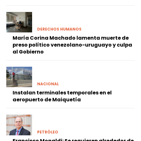
DERECHOS HUMANOS
María Corina Machado lamenta muerte de
preso político venezolano-uruguayo y culpa
al Gobierno
NACIONAL
Instalan terminales temporales en el
aeropuerto de Maiquetía
PETRÓLEO
Francisco Monaldi: Se requieren alrededor de