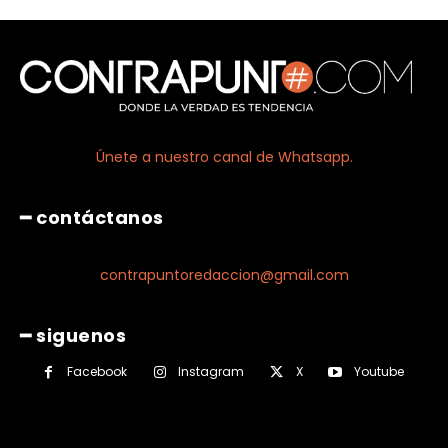
Únete a nuestro canal de Whatsapp.
━ contáctanos
contrapuntoredaccion@gmail.com
━ siguenos
Facebook
Instagram
X
Youtube