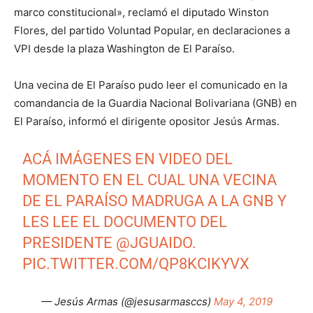
marco constitucional», reclamó el diputado Winston
Flores, del partido Voluntad Popular, en declaraciones a
VPI desde la plaza Washington de El Paraíso.
Una vecina de El Paraíso pudo leer el comunicado en la
comandancia de la Guardia Nacional Bolivariana (GNB) en
El Paraíso, informó el dirigente opositor Jesús Armas.
ACÁ IMÁGENES EN VIDEO DEL
MOMENTO EN EL CUAL UNA VECINA
DE EL PARAÍSO MADRUGA A LA GNB Y
LES LEE EL DOCUMENTO DEL
PRESIDENTE
@JGUAIDO
.
PIC.TWITTER.COM/QP8KCIKYVX
— Jesús Armas (@jesusarmasccs)
May 4, 2019