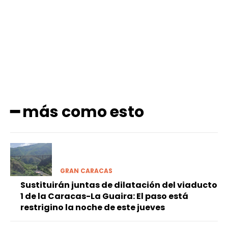
Facebook
X
Pinterest
WhatsApp
━ más como esto
GRAN CARACAS
Sustituirán juntas de dilatación del viaducto
1 de la Caracas-La Guaira: El paso está
restrigino la noche de este jueves