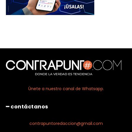
Únete a nuestro canal de Whatsapp.
━ contáctanos
contrapuntoredaccion@gmail.com