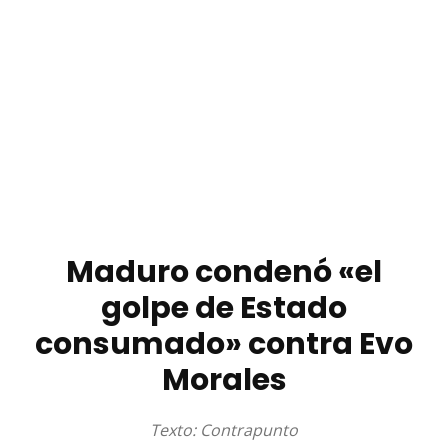
Maduro condenó «el
golpe de Estado
consumado» contra Evo
Morales
Texto: Contrapunto