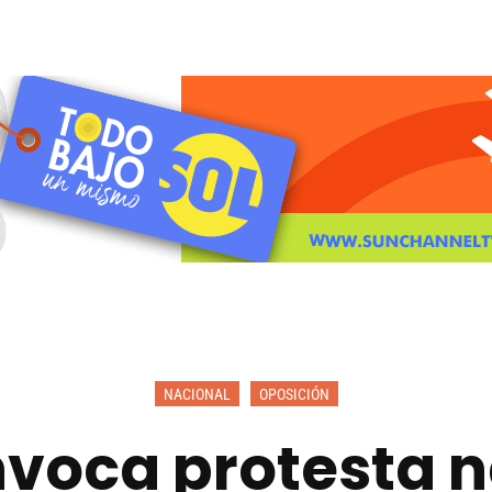
NACIONAL
OPOSICIÓN
voca protesta na