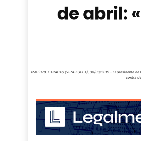
de abril:
AME3178. CARACAS (VENEZUELA), 30/03/2019.- El presidente de la A
contra de