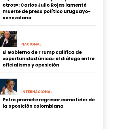
otros»: Carlos Julio Rojas lamentó
muerte de preso político uruguayo-
venezolano
NACIONAL
El Gobierno de Trump califica de
«oportunidad única» el diálogo entre
oficialismo y oposición
INTERNACIONAL
Petro promete regresar como líder de
la oposición colombiana