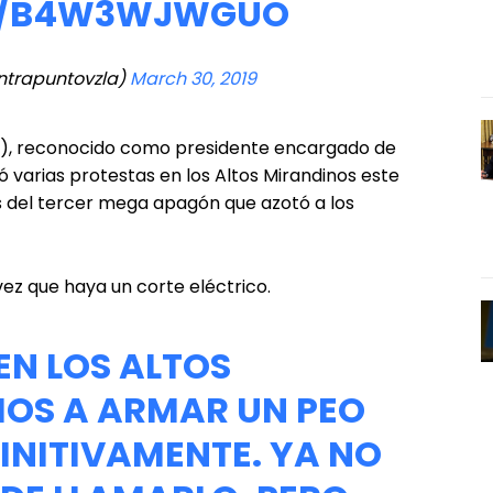
OM/B4W3WJWGUO
ntrapuntovzla)
March 30, 2019
AN), reconocido como presidente encargado de
varias protestas en los Altos Mirandinos este
 del tercer mega apagón que azotó a los
ez que haya un corte eléctrico.
EN LOS ALTOS
OS A ARMAR UN PEO
INITIVAMENTE. YA NO