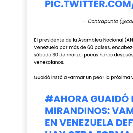
PIC.TWITTER.C
— Contrapunto (@co
El presidente de la Asamblea Nacional (
Venezuela por más de 60 países, encabezó 
sábado 30 de marzo, pocas horas después
venezolanos.
Guaidó instó a «armar un peo» la próxima v
#AHORA
GUAIDÓ 
MIRANDINOS: VAM
EN VENEZUELA DEF