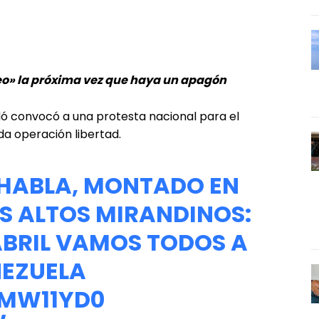
 peo» la próxima vez que haya un apagón
idó convocó a una protesta nacional para el
ada operación libertad.
HABLA, MONTADO EN
S ALTOS MIRANDINOS:
ABRIL VAMOS TODOS A
NEZUELA
RMW11YD0