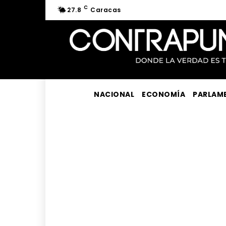
C
27.8
Caracas
NACIONAL
ECONOMÍA
PARLAM