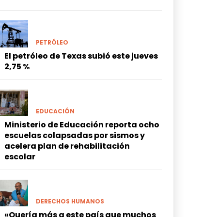
PETRÓLEO
El petróleo de Texas subió este jueves
2,75 %
EDUCACIÓN
Ministerio de Educación reporta ocho
escuelas colapsadas por sismos y
acelera plan de rehabilitación
escolar
DERECHOS HUMANOS
«Quería más a este país que muchos