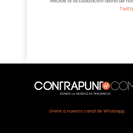
Recibe la actualización diaria de no
Twitt
Facebook
X
Únete a nuestro canal de Whatsapp.