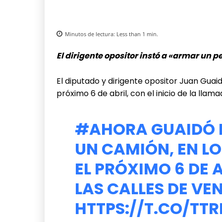
Minutos de lectura:
Less than 1
min.
El dirigente opositor instó a «armar un
El diputado y dirigente opositor Juan Gua
próximo 6 de abril, con el inicio de la llam
#AHORA
GUAIDÓ 
UN CAMIÓN, EN LO
EL PRÓXIMO 6 DE 
LAS CALLES DE VE
HTTPS://T.CO/TT