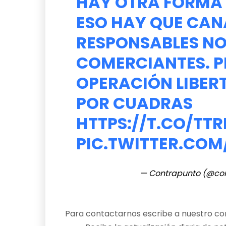
HAY OTRA FORMA 
ESO HAY QUE CANA
RESPONSABLES NO
COMERCIANTES. P
OPERACIÓN LIBER
POR CUADRAS
HTTPS://T.CO/TT
PIC.TWITTER.CO
— Contrapunto (@co
Para contactarnos escribe a nuestro cor