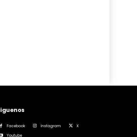
siguenos
Facebook
Instagram
X
Youtube