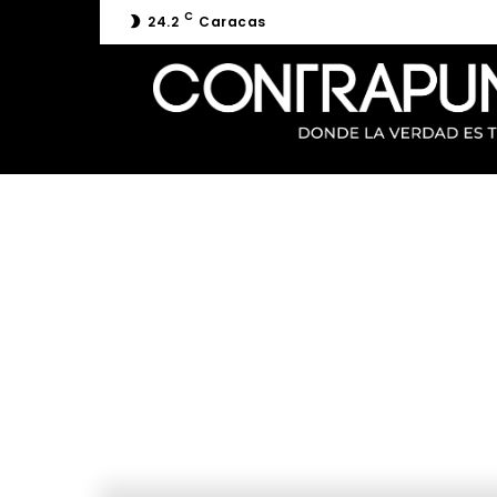
C
24.2
Caracas