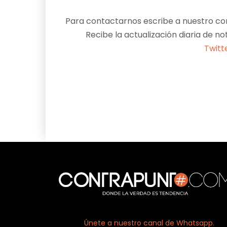
Para contactarnos escribe a nuestro cor
Recibe la actualización diaria de no
Twitt
Facebook
X
Únete a nuestro canal de Whatsapp.