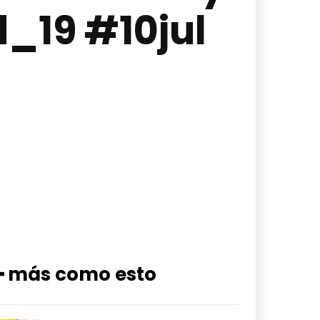
_19 #10jul
━ más como esto