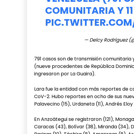
COMUNITARIA Y 1
PIC.TWITTER.CO
— Delcy Rodríguez (
791 casos son de transmisión comunitaria 
(nueve procedentes de República Dominica
ingresaron por La Guaira).
Lara fue la entidad con más reportes de ca
CoV-2. Hubo reportes en ocho de sus nueve 
Palavecino (15), Urdaneta (11), Andrés Eloy
En Anzoátegui se registraron (121), Monaga
Caracas (43), Bolívar (38), Miranda (34), D