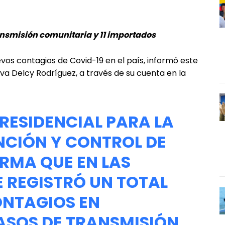
ransmisión comunitaria y 11 importados
evos contagios de Covid-19 en el país, informó este
tiva Delcy Rodríguez, a través de su cuenta en la
PRESIDENCIAL PARA LA
NCIÓN Y CONTROL DE
RMA QUE EN LAS
 REGISTRÓ UN TOTAL
ONTAGIOS EN
CASOS DE TRANSMISIÓN