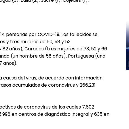
ua (3), Zulia (2), Sucre (1), Cojedes (1),
14 personas por COVID-19. Los fallecidos se
s y tres mujeres de 60, 58 y 53
y 82 años), Caracas (tres mujeres de 73, 52 y 66
randa (un hombre de 58 años), Portuguesa (una
7 años).
a causa del virus, de acuerdo con información
 casos acumulados de coronavirus y 266.231
activos de coronavirus de los cuales 7.602
.996 en centros de diagnóstico integral y 635 en