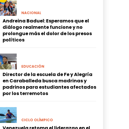
NACIONAL
Andreina Baduel: Esperamos que el
diálogo realmente funcione y no
prolongue más el dolor de los presos
políticos
EDUCACIÓN
Director de la escuela de Fe y Alegría
en Caraballeda busca madrinas y
padrinos para estudiantes afectados
por los terremotos
CICLO OLÍMPICO
Venezuela retoma el liderazgo en el