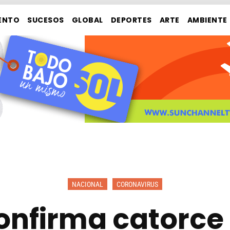
ENTO
SUCESOS
GLOBAL
DEPORTES
ARTE
AMBIENTE
NACIONAL
CORONAVIRUS
nfirma catorce 