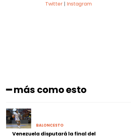
Twitter
|
Instagram
Facebook
X
Pinterest
WhatsApp
━ más como esto
BALONCESTO
Venezuela disputará la final del