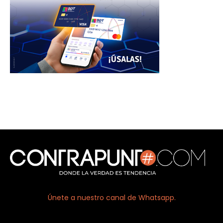
Únete a nuestro canal de Whatsapp.