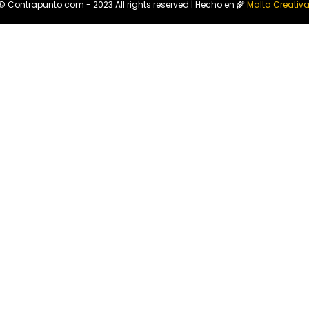
© Contrapunto.com - 2023 All rights reserved | Hecho en 🌾
Malta Creativ