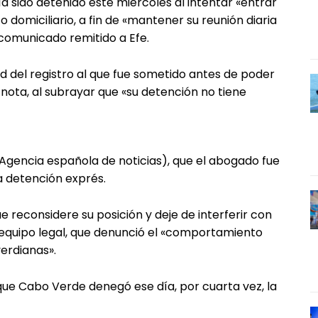
a sido detenido este miércoles al intentar «entrar
o domiciliario, a fin de «mantener su reunión diaria
n comunicado remitido a Efe.
d del registro al que fue sometido antes de poder
la nota, al subrayar que «su detención no tiene
Agencia española de noticias), que el abogado fue
a detención exprés.
 reconsidere su posición y deje de interferir con
 equipo legal, que denunció el «comportamiento
erdianas».
 que Cabo Verde denegó ese día, por cuarta vez, la