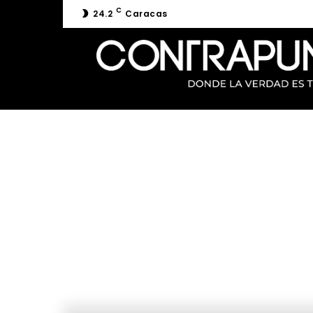
C
24.2
Caracas