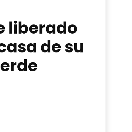
 liberado
 casa de su
Verde