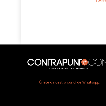
Twitt
Facebook
X
Únete a nuestro canal de Whatsapp.