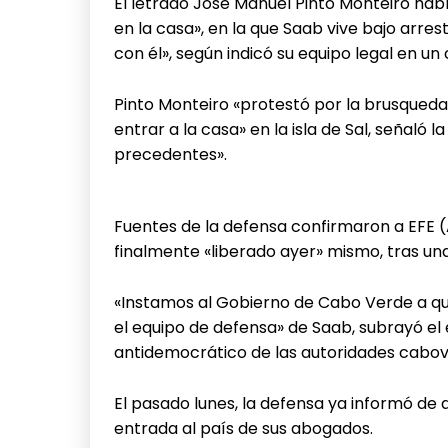
El letrado José Manuel Pinto Monteiro habí
en la casa», en la que Saab vive bajo arrest
con él», según indicó su equipo legal en u
Pinto Monteiro «protestó por la brusqueda
entrar a la casa» en la isla de Sal, señaló 
precedentes».
Fuentes de la defensa confirmaron a EFE (
finalmente «liberado ayer» mismo, tras un
«Instamos al Gobierno de Cabo Verde a que
el equipo de defensa» de Saab, subrayó el
antidemocrático de las autoridades cabov
El pasado lunes, la defensa ya informó de
entrada al país de sus abogados.