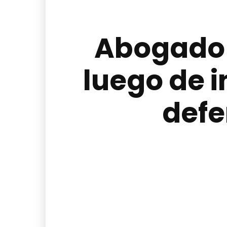
Abogado 
luego de i
defe