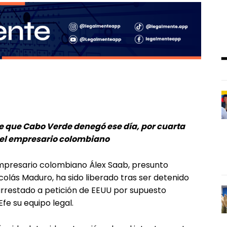
de que Cabo Verde denegó ese día, por cuarta
 del empresario colombiano
mpresario colombiano Álex Saab, presunto
colás Maduro, ha sido liberado tras ser detenido
 arrestado a petición de EEUU por supuesto
fe su equipo legal.