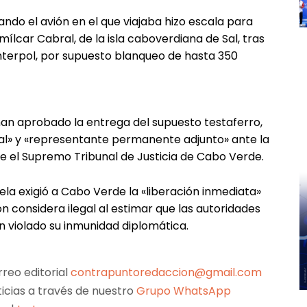
ando el avión en el que viajaba hizo escala para
ílcar Cabral, de la isla caboverdiana de Sal, tras
nterpol, por supuesto blanqueo de hasta 350
 han aprobado la entrega del supuesto testaferro,
l» y «representante permanente adjunto» ante la
te el Supremo Tribunal de Justicia de Cabo Verde.
a exigió a Cabo Verde la «liberación inmediata»
 considera ilegal al estimar que las autoridades
an violado su inmunidad diplomática.
reo editorial
contrapuntoredaccion@gmail.com
ticias a través de nuestro
Grupo WhatsApp