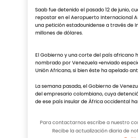
Saab fue detenido el pasado 12 de junio, cu
repostar en el Aeropuerto Internacional Am
una petición estadounidense a través de I
millones de dólares.
El Gobierno y una corte del país africano
nombrado por Venezuela «enviado especia
Unión Africana, si bien éste ha apelado an
La semana pasada, el Gobierno de Venezuel
del empresario colombiano, cuya detención
de ese país insular de África occidental h
Para contactarnos escribe a nuestro cor
Recibe la actualización diaria de no