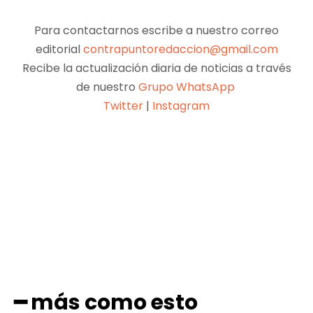
Para contactarnos escribe a nuestro correo
editorial
contrapuntoredaccion@gmail.com
Recibe la actualización diaria de noticias a través
de nuestro
Grupo WhatsApp
Twitter
|
Instagram
Facebook
X
Pinterest
WhatsApp
━ más como esto