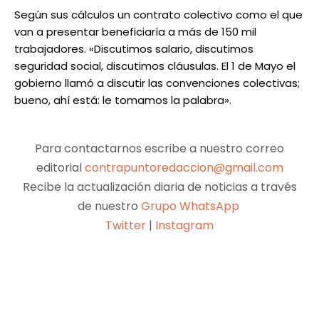
Según sus cálculos un contrato colectivo como el que
van a presentar beneficiaría a más de 150 mil
trabajadores. «Discutimos salario, discutimos
seguridad social, discutimos cláusulas. El 1 de Mayo el
gobierno llamó a discutir las convenciones colectivas;
bueno, ahí está: le tomamos la palabra».
Para contactarnos escribe a nuestro correo
editorial
contrapuntoredaccion@gmail.com
Recibe la actualización diaria de noticias a través
de nuestro
Grupo WhatsApp
Twitter
|
Instagram
Facebook
X
Pinterest
WhatsApp