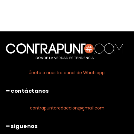
Únete a nuestro canal de Whatsapp.
━ contáctanos
contrapuntoredaccion@gmail.com
━ siguenos