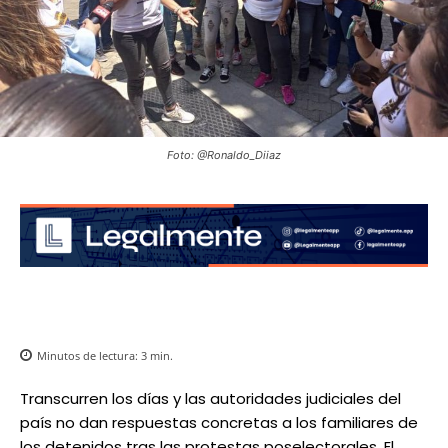
Foto: @Ronaldo_Diiaz
Minutos de lectura:
3
min.
Transcurren los días y las autoridades judiciales del
país no dan respuestas concretas a los familiares de
los detenidos tras las protestas poselectorales. El