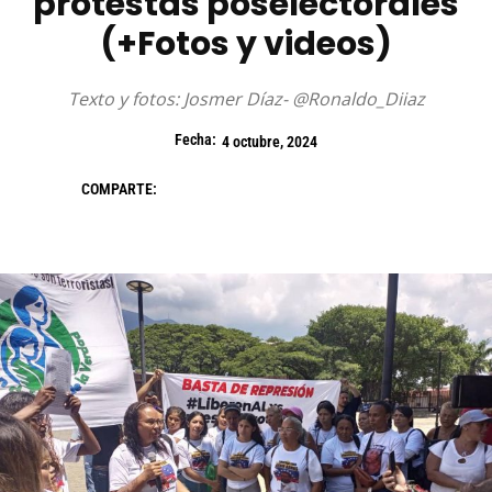
protestas poselectorales
(+Fotos y videos)
Texto y fotos: Josmer Díaz- @Ronaldo_Diiaz
Fecha:
4 octubre, 2024
COMPARTE: