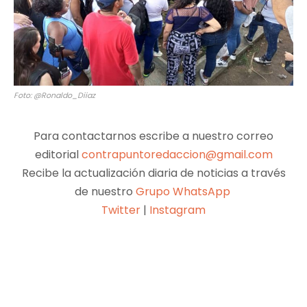
Foto: @Ronaldo_Diiaz
Para contactarnos escribe a nuestro correo
editorial
contrapuntoredaccion@gmail.com
Recibe la actualización diaria de noticias a través
de nuestro
Grupo WhatsApp
Twitter
|
Instagram
Facebook
X
Pinterest
WhatsApp