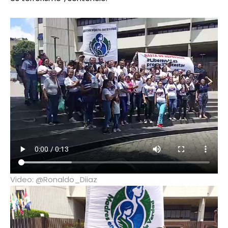
Video: @Ronaldo_Diiaz