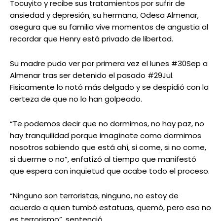
Tocuyito y recibe sus tratamientos por sufrir de
ansiedad y depresión, su hermana, Odesa Almenar,
asegura que su familia vive momentos de angustia al
recordar que Henry está privado de libertad.
Su madre pudo ver por primera vez el lunes #30Sep a
Almenar tras ser detenido el pasado #29Jul.
Fisicamente lo notó más delgado y se despidió con la
certeza de que no lo han golpeado.
“Te podemos decir que no dormimos, no hay paz, no
hay tranquilidad porque imagínate como dormimos
nosotros sabiendo que está ahí, si come, si no come,
si duerme o no”, enfatizó al tiempo que manifestó
que espera con inquietud que acabe todo el proceso.
“Ninguno son terroristas, ninguno, no estoy de
acuerdo a quien tumbó estatuas, quemó, pero eso no
es terrorismo”, sentenció.