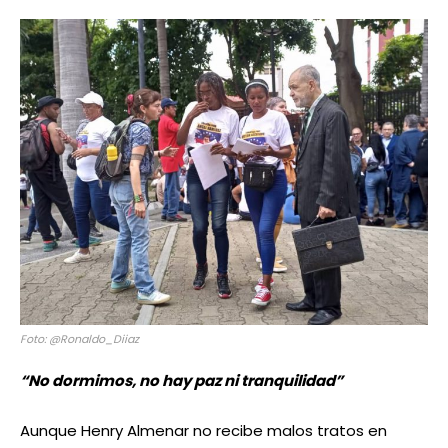
Foto: @Ronaldo_Diiaz
“No dormimos, no hay paz ni tranquilidad”
Aunque Henry Almenar no recibe malos tratos en