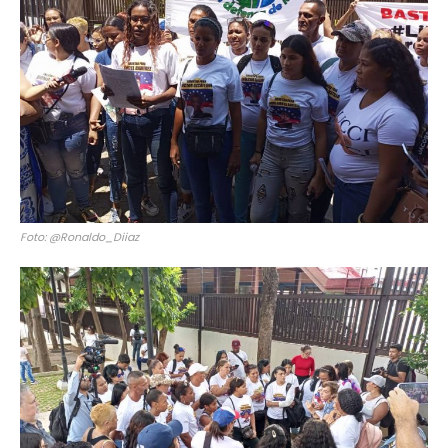
Foto: @Ronaldo_Diiaz