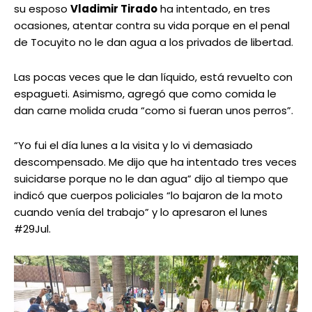
su esposo
Vladimir Tirado
ha intentado, en tres
ocasiones, atentar contra su vida porque en el penal
de Tocuyito no le dan agua a los privados de libertad.
Las pocas veces que le dan líquido, está revuelto con
espagueti. Asimismo, agregó que como comida le
dan carne molida cruda “como si fueran unos perros”.
“Yo fui el día lunes a la visita y lo vi demasiado
descompensado. Me dijo que ha intentado tres veces
suicidarse porque no le dan agua” dijo al tiempo que
indicó que cuerpos policiales “lo bajaron de la moto
cuando venía del trabajo” y lo apresaron el lunes
#29Jul.