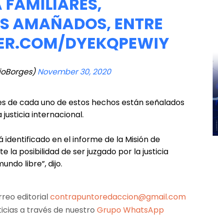
 FAMILIARES,
S AMAÑADOS, ENTRE
TER.COM/DYEKQPEWIY
lioBorges)
November 30, 2020
les de cada uno de estos hechos están señalados
 justicia internacional.
dentificado en el informe de la Misión de
 la posibilidad de ser juzgado por la justicia
undo libre”, dijo.
reo editorial
contrapuntoredaccion@gmail.com
ticias a través de nuestro
Grupo WhatsApp