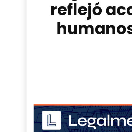
reflejó a
humanos 