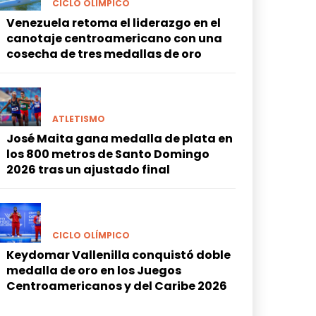
CICLO OLÍMPICO
Venezuela retoma el liderazgo en el
canotaje centroamericano con una
cosecha de tres medallas de oro
ATLETISMO
José Maita gana medalla de plata en
los 800 metros de Santo Domingo
2026 tras un ajustado final
CICLO OLÍMPICO
Keydomar Vallenilla conquistó doble
medalla de oro en los Juegos
Centroamericanos y del Caribe 2026