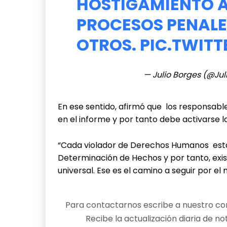
HOSTIGAMIENTO A
PROCESOS PENALE
OTROS.
PIC.TWIT
— Julio Borges (@Ju
En ese sentido, afirmó que los responsab
en el informe y por tanto debe activarse la
“Cada violador de Derechos Humanos está i
Determinación de Hechos y por tanto, existe
universal. Ese es el camino a seguir por el m
Para contactarnos escribe a nuestro cor
Recibe la actualización diaria de no