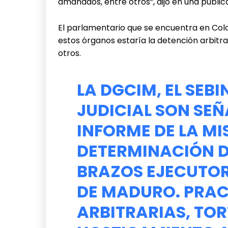
amañados, entre otros”, dijo en una public
El parlamentario que se encuentra en Col
estos órganos estaría la detención arbitrar
otros.
LA DGCIM, EL SEBI
JUDICIAL SON SEÑ
INFORME DE LA MI
DETERMINACIÓN 
BRAZOS EJECUTOR
DE MADURO. PRAC
ARBITRARIAS, TO