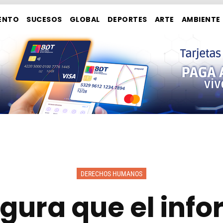
ENTO
SUCESOS
GLOBAL
DEPORTES
ARTE
AMBIENTE
DERECHOS HUMANOS
gura que el inf