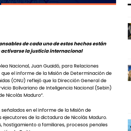
ponsables de cada uno de estos hechos están
activarse la justicia internacional
lea Nacional, Juan Guaidó, para Relaciones
es que el informe de la Misión de Determinación de
idas (ONU) reflejó que la Dirección General de
rvicio Bolivariano de Inteligencia Nacional (Sebin)
 de Nicolás Maduro”.
n señalados en el informe de la Misión de
ejecutores de la dictadura de Nicolás Maduro.
s, hostigamiento a familiares, procesos penales