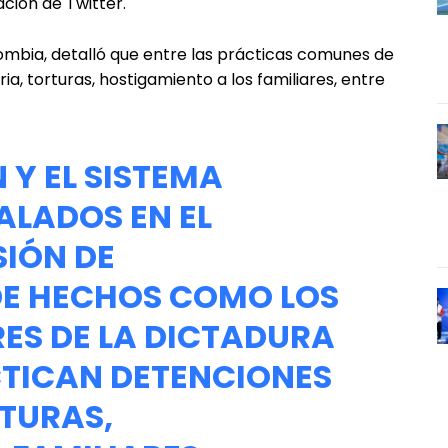
ación de Twitter.
ombia, detalló que entre las prácticas comunes de
ia, torturas, hostigamiento a los familiares, entre
N Y EL SISTEMA
ALADOS EN EL
SIÓN DE
DE HECHOS COMO LOS
ES DE LA DICTADURA
TICAN DETENCIONES
RTURAS,