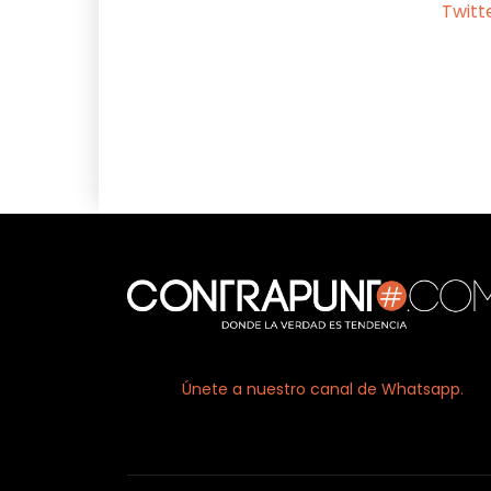
Twitt
Facebook
X
Únete a nuestro canal de Whatsapp.