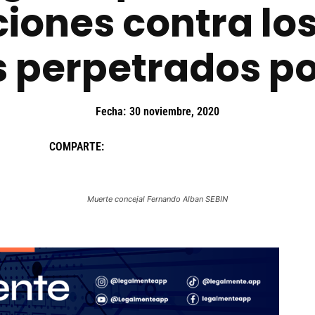
cciones contra lo
perpetrados por
Fecha:
30 noviembre, 2020
COMPARTE:
Muerte concejal Fernando Alban SEBIN