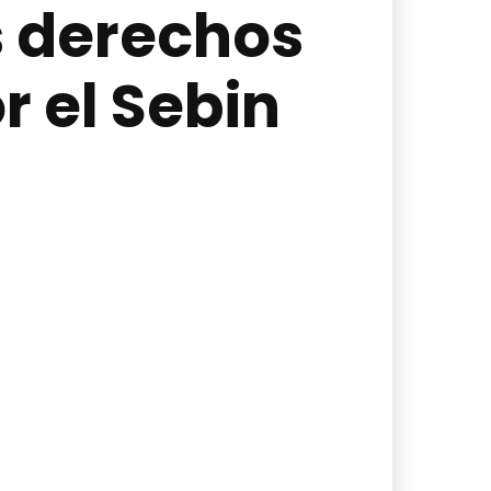
s derechos
 el Sebin