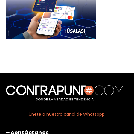
Únete a nuestro canal de Whatsapp.
━ contáctanos