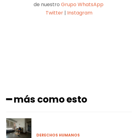
de nuestro
Grupo WhatsApp
Twitter
|
Instagram
Facebook
X
Pinterest
WhatsApp
━ más como esto
DERECHOS HUMANOS