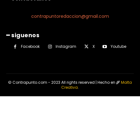
contrapuntoredaccion@gmail.com
━ siguenos
Facebook
Instagram
X
Youtube
© Contrapunto.com - 2023 All rights reserved | Hecho en 🌾
Malta
Creativa
.