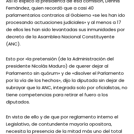
Así lo explicó la presidenta de esa comisión, Dennis
Fernández, quien recordó que a casi 40
parlamentarios contrarios al Gobierno «se les han ido
procesando actuaciones judiciales» y al menos a 17
de ellos les han sido levantadas sus inmunidades por
decreto de la Asamblea Nacional Constituyente
(ANC).
Esto por «la pretensión (de la Administración del
presidente Nicolás Maduro) de querer dejar al
Parlamento sin quórum» y de «disolver el Parlamento
por la vía de los hechos», dijo la diputada sin dejar de
subrayar que la ANC, integrada solo por oficialistas, no
tiene competencias para retirar el fuero a los
diputados.
En vista de ello y de que por reglamento interno el
Legislativo, de contundente mayoría opositora,
necesita la presencia de la mitad más uno del total