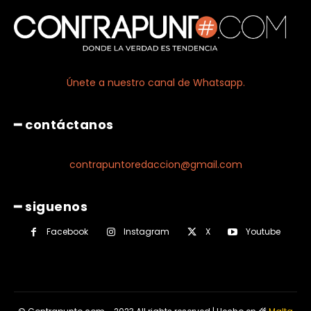
Únete a nuestro canal de Whatsapp.
━ contáctanos
contrapuntoredaccion@gmail.com
━ siguenos
Facebook
Instagram
X
Youtube