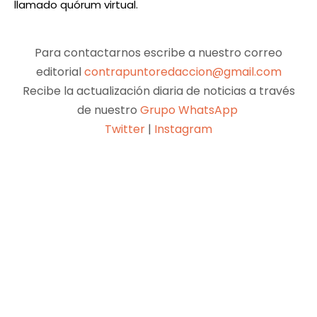
llamado quórum virtual.
Para contactarnos escribe a nuestro correo
editorial
contrapuntoredaccion@gmail.com
Recibe la actualización diaria de noticias a través
de nuestro
Grupo WhatsApp
Twitter
|
Instagram
Facebook
X
Pinterest
WhatsApp