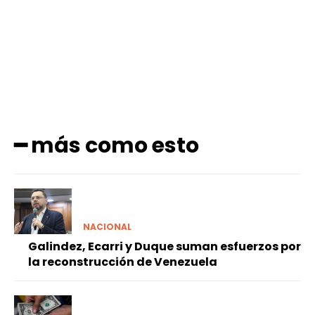
Facebook
X
Pinterest
WhatsApp
━ más como esto
NACIONAL
Galindez, Ecarri y Duque suman esfuerzos por
la reconstrucción de Venezuela