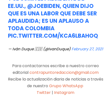
EE.UU.,
@JOEBIDEN
, QUIEN DIJO
QUE ES UNA LABOR QUE DEBE SER
APLAUDIDA; ES UN APLAUSO A
TODA COLOMBIA
PIC.TWITTER.COM/KCA6LBAHOQ
— Iván Duque 🇨🇴 (@IvanDuque)
February 27, 2021
Para contactarnos escribe a nuestro correo
editorial
contrapuntoredaccion@gmail.com
Recibe la actualización diaria de noticias a través
de nuestro
Grupo WhatsApp
Twitter
|
Instagram