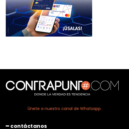
Únete a nuestro canal de Whatsapp.
━ contáctanos