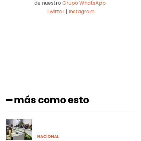
de nuestro
Grupo WhatsApp
Twitter
|
Instagram
Facebook
X
Pinterest
WhatsApp
━ más como esto
NACIONAL