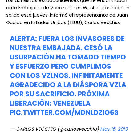
Los activistas estadounidenses que se encontraban
en la Embajada de Venezuela en Washington habrían
salido este jueves, informó el representante de Juan
Guaidó en Estados Unidos (EEUU), Carlos Vecchio.
ALERTA: FUERA LOS INVASORES DE
NUESTRA EMBAJADA. CESÓ LA
USURPACIÓN.HA TOMADO TIEMPO
Y ESFUERZO PERO CUMPLIMOS
CON LOS VZLNOS. INFINITAMENTE
AGRADECIDO A LA DIÁSPORA VZLA
POR SU SACRIFICIO. PRÓXIMA
LIBERACIÓN: VENEZUELA
PIC.TWITTER.COM/MDNLDZIO6S
— CARLOS VECCHIO (@carlosvecchio)
May 16, 2019