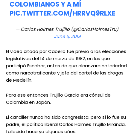
COLOMBIANOS Y A MÍ
PIC.TWITTER.COM/HRRVQ9RLXE
— Carlos Holmes Trujillo (@CarlosHolmesTru)
June 5, 2019
El video citado por Cabello fue previo a las elecciones
legislativas del 14 de marzo de 1982, en las que
participó Escobar, antes de que alcanzara notoriedad
como narcotraficante y jefe del cartel de las drogas
de Medellín.
Para ese entonces Trujillo García era cónsul de
Colombia en Japón.
El canciller nunca ha sido congresista, pero sí lo fue su
padre, el político liberal Carlos Holmes Trujillo Miranda,
fallecido hace ya algunos años.