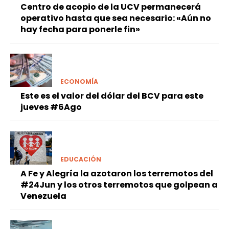
Centro de acopio de la UCV permanecerá
operativo hasta que sea necesario: «Aún no
hay fecha para ponerle fin»
ECONOMÍA
Este es el valor del dólar del BCV para este
jueves #6Ago
EDUCACIÓN
A Fe y Alegría la azotaron los terremotos del
#24Jun y los otros terremotos que golpean a
Venezuela