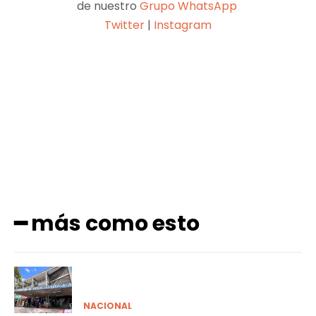
de nuestro
Grupo WhatsApp
Twitter
|
Instagram
Facebook
X
Pinterest
WhatsApp
━ más como esto
NACIONAL