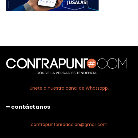
Únete a nuestro canal de Whatsapp.
━ contáctanos
contrapuntoredaccion@gmail.com