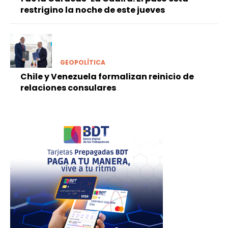
restrigino la noche de este jueves
GEOPOLÍTICA
Chile y Venezuela formalizan reinicio de
relaciones consulares