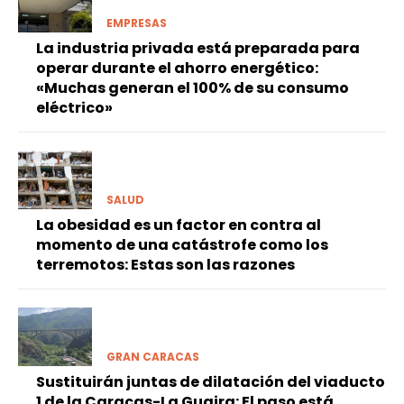
EMPRESAS
La industria privada está preparada para
operar durante el ahorro energético:
«Muchas generan el 100% de su consumo
eléctrico»
SALUD
La obesidad es un factor en contra al
momento de una catástrofe como los
terremotos: Estas son las razones
GRAN CARACAS
Sustituirán juntas de dilatación del viaducto
1 de la Caracas-La Guaira: El paso está