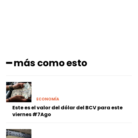
Facebook
X
Pinterest
WhatsApp
━ más como esto
ECONOMÍA
Este es el valor del dólar del BCV para este
viernes #7Ago