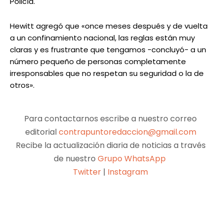
Policía.
Hewitt agregó que «once meses después y de vuelta
a un confinamiento nacional, las reglas están muy
claras y es frustrante que tengamos -concluyó- a un
número pequeño de personas completamente
irresponsables que no respetan su seguridad o la de
otros».
Para contactarnos escribe a nuestro correo
editorial
contrapuntoredaccion@gmail.com
Recibe la actualización diaria de noticias a través
de nuestro
Grupo WhatsApp
Twitter
|
Instagram
Facebook
X
Pinterest
WhatsApp