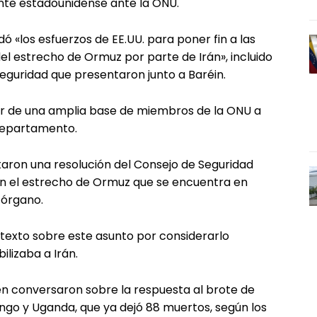
nte estadounidense ante la ONU.
 «los esfuerzos de EE.UU. para poner fin a las
el estrecho de Ormuz por parte de Irán», incluido
Seguridad que presentaron junto a Baréin.
or de una amplia base de miembros de la ONU a
 Departamento.
ctaron una resolución del Consejo de Seguridad
en el estrecho de Ormuz que se encuentra en
 órgano.
 texto sobre este asunto por considerarlo
bilizaba a Irán.
én conversaron sobre la respuesta al brote de
ngo y Uganda, que ya dejó 88 muertos, según los