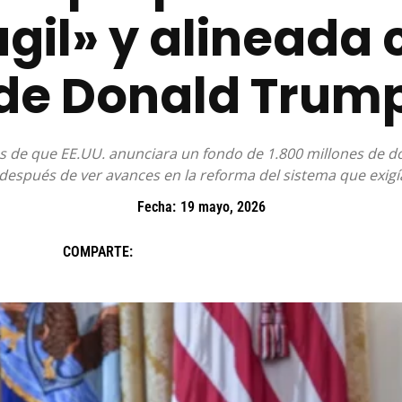
il» y alineada c
de Donald Trum
 de que EE.UU. anunciara un fondo de 1.800 millones de d
espués de ver avances en la reforma del sistema que exig
Fecha:
19 mayo, 2026
COMPARTE: