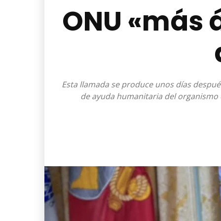
ONU «más ág
Esta llamada se produce unos días después
de ayuda humanitaria del organismo d