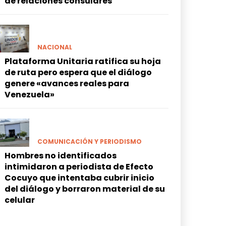
de relaciones consulares
NACIONAL
Plataforma Unitaria ratifica su hoja
de ruta pero espera que el diálogo
genere «avances reales para
Venezuela»
COMUNICACIÓN Y PERIODISMO
Hombres no identificados
intimidaron a periodista de Efecto
Cocuyo que intentaba cubrir inicio
del diálogo y borraron material de su
celular