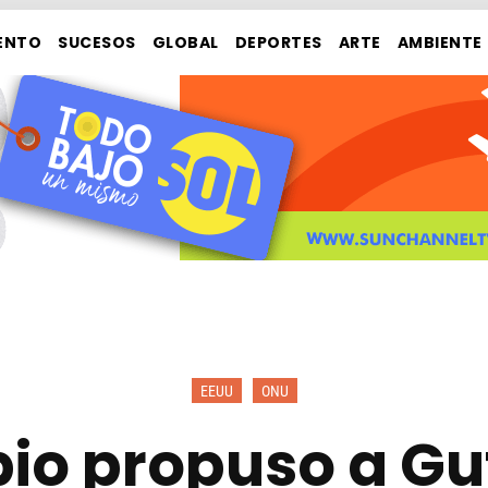
ENTO
SUCESOS
GLOBAL
DEPORTES
ARTE
AMBIENTE
EEUU
ONU
io propuso a Gu