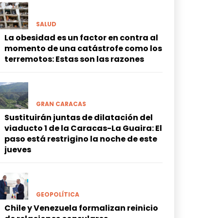
SALUD
La obesidad es un factor en contra al
momento de una catástrofe como los
terremotos: Estas son las razones
GRAN CARACAS
Sustituirán juntas de dilatación del
viaducto 1 de la Caracas-La Guaira: El
paso está restrigino la noche de este
jueves
GEOPOLÍTICA
Chile y Venezuela formalizan reinicio