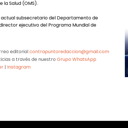
e la Salud (OMS).
l actual subsecretario del Departamento de
 director ejecutivo del Programa Mundial de
reo editorial
contrapuntoredaccion@gmail.com
ticias a través de nuestro
Grupo WhatsApp
er
|
Instagram
Pinterest
WhatsApp