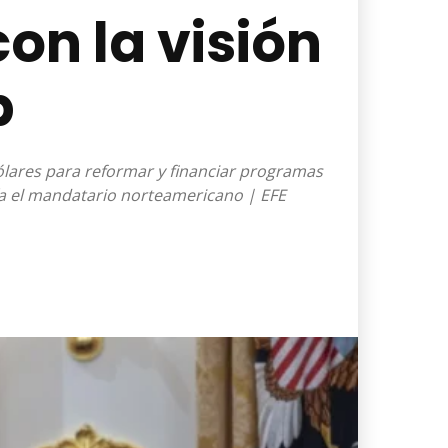
on la visión
p
ólares para reformar y financiar programas
ía el mandatario norteamericano | EFE