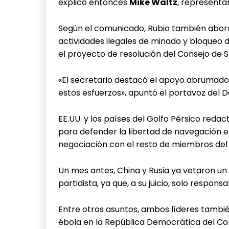
explicó entonces
Mike Waltz
, representa
Según el comunicado, Rubio también abordó
actividades ilegales de minado y bloqueo d
el proyecto de resolución del Consejo de 
«El secretario destacó el apoyo abrumad
estos esfuerzos», apuntó el portavoz del
EE.UU. y los países del Golfo Pérsico reda
para defender la libertad de navegación 
negociación con el resto de miembros del
Un mes antes, China y Rusia ya vetaron un
partidista, ya que, a su juicio, solo responsa
Entre otros asuntos, ambos líderes tambi
ébola en la República Democrática del Co