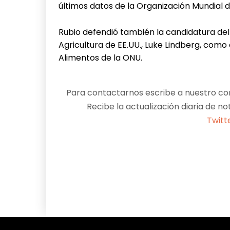
últimos datos de la Organización Mundial d
Rubio defendió también la candidatura de
Agricultura de EE.UU., Luke Lindberg, como
Alimentos de la ONU.
Para contactarnos escribe a nuestro cor
Recibe la actualización diaria de no
Twitt
Facebook
X