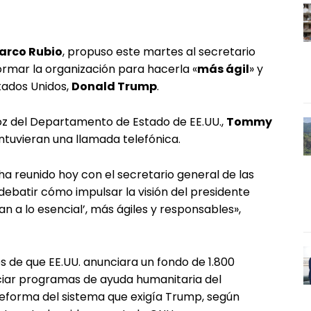
arco Rubio
, propuso este martes al secretario
ormar la organización para hacerla «
más ágil
» y
stados Unidos,
Donald Trump
.
voz del Departamento de Estado de EE.UU.,
Tommy
tuvieran una llamada telefónica.
 ha reunido hoy con el secretario general de las
 debatir cómo impulsar la visión del presidente
 a lo esencial’, más ágiles y responsables»,
 de que EE.UU. anunciara un fondo de 1.800
nciar programas de ayuda humanitaria del
eforma del sistema que exigía Trump, según