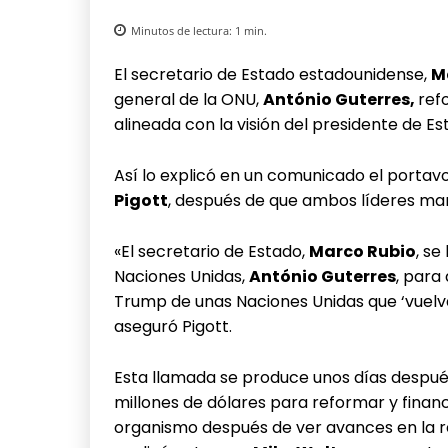
Minutos de lectura:
1
min.
El secretario de Estado estadounidense,
M
general de la ONU,
António Guterres,
ref
alineada con la visión del presidente de E
Así lo explicó en un comunicado el porta
Pigott
, después de que ambos líderes man
«El secretario de Estado,
Marco Rubio
, se
Naciones Unidas,
António Guterres
, para
Trump de unas Naciones Unidas que ‘vuelvan
aseguró Pigott.
Esta llamada se produce unos días después
millones de dólares para reformar y fina
organismo después de ver avances en la r