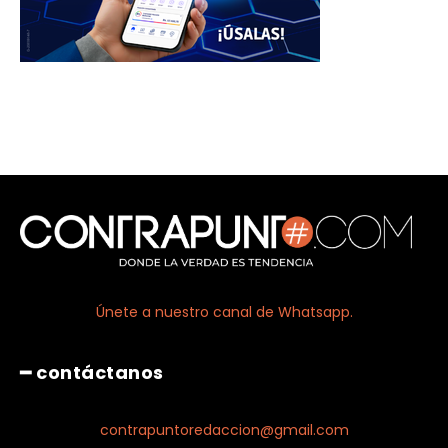
Únete a nuestro canal de Whatsapp.
━ contáctanos
contrapuntoredaccion@gmail.com