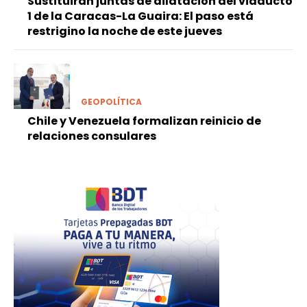
Sustituirán juntas de dilatación del viaducto
1 de la Caracas-La Guaira: El paso está
restrigino la noche de este jueves
GEOPOLÍTICA
Chile y Venezuela formalizan reinicio de
relaciones consulares