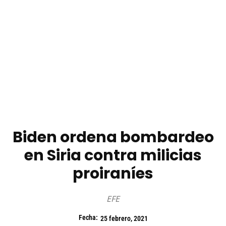
Biden ordena bombardeo
en Siria contra milicias
proiraníes
EFE
Fecha:
25 febrero, 2021