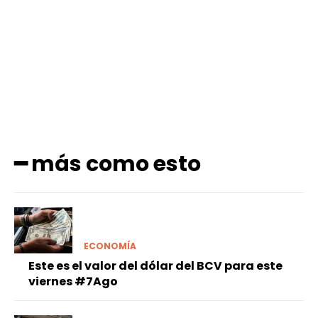
Facebook
X
Pinterest
WhatsApp
━ más como esto
ECONOMÍA
Este es el valor del dólar del BCV para este
viernes #7Ago