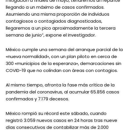
mitigación a finales de mayo, tendremos un repunte
llegando a un máximo de casos confirmados.
Asumiendo una misma proporción de individuos
contagiosos o contagiados diagnosticados,
llegaremos a un pico aproximadamente la tercera
semana de junio”, expone el investigador.
México cumple una semana del arranque parcial de la
«nueva normalidad», con un plan piloto en cerca de
300 «municipios de la esperanza», demarcaciones sin
COVID-19 que no colindan con áreas con contagios.
Al mismo tiempo, afronta la fase más crítica de la
pandemia del coronavirus, al acumular 65.856 casos
confirmados y 7.179 decesos.
México rompió su récord este sábado, cuando
registró 3.059 nuevos casos en 24 horas tras nueve
días consecutivos de contabilizar más de 2.000