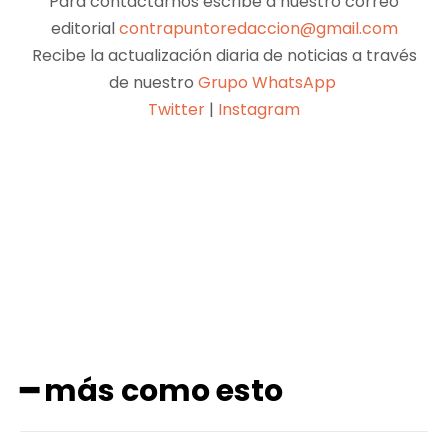
Para contactarnos escribe a nuestro correo
editorial
contrapuntoredaccion@gmail.com
Recibe la actualización diaria de noticias a través
de nuestro
Grupo WhatsApp
Twitter
|
Instagram
Facebook
X
Pinterest
WhatsApp
━ más como esto