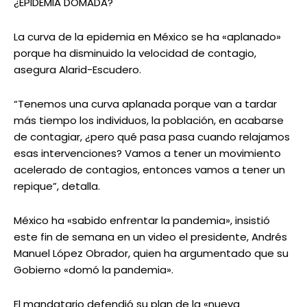
¿EPIDEMIA DOMADA?
La curva de la epidemia en México se ha «aplanado»
porque ha disminuido la velocidad de contagio,
asegura Alarid-Escudero.
“Tenemos una curva aplanada porque van a tardar
más tiempo los individuos, la población, en acabarse
de contagiar, ¿pero qué pasa pasa cuando relajamos
esas intervenciones? Vamos a tener un movimiento
acelerado de contagios, entonces vamos a tener un
repique”, detalla.
México ha «sabido enfrentar la pandemia», insistió
este fin de semana en un video el presidente, Andrés
Manuel López Obrador, quien ha argumentado que su
Gobierno «domó la pandemia».
El mandatario defendió su plan de la «nueva