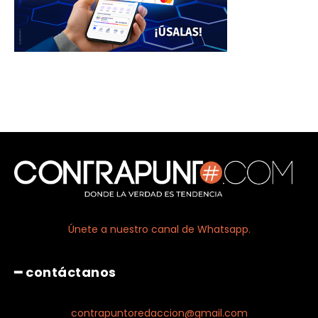
Únete a nuestro canal de Whatsapp.
━ contáctanos
contrapuntoredaccion@gmail.com