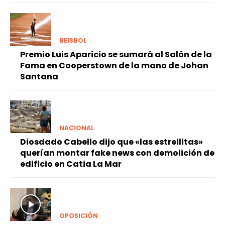
BEISBOL
Premio Luis Aparicio se sumará al Salón de la
Fama en Cooperstown de la mano de Johan
Santana
NACIONAL
Diosdado Cabello dijo que «las estrellitas»
querían montar fake news con demolición de
edificio en Catia La Mar
OPOSICIÓN