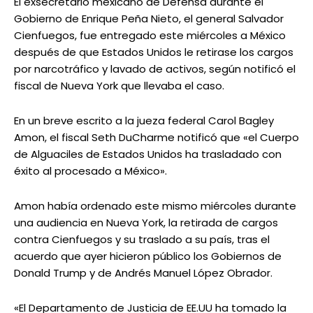
El exsecretario mexicano de Defensa durante el
Gobierno de Enrique Peña Nieto, el general Salvador
Cienfuegos, fue entregado este miércoles a México
después de que Estados Unidos le retirase los cargos
por narcotráfico y lavado de activos, según notificó el
fiscal de Nueva York que llevaba el caso.
En un breve escrito a la jueza federal Carol Bagley
Amon, el fiscal Seth DuCharme notificó que «el Cuerpo
de Alguaciles de Estados Unidos ha trasladado con
éxito al procesado a México».
Amon había ordenado este mismo miércoles durante
una audiencia en Nueva York, la retirada de cargos
contra Cienfuegos y su traslado a su país, tras el
acuerdo que ayer hicieron público los Gobiernos de
Donald Trump y de Andrés Manuel López Obrador.
«El Departamento de Justicia de EE.UU ha tomado la