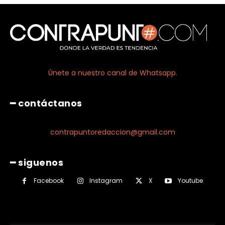
Únete a nuestro canal de Whatsapp.
━ contáctanos
contrapuntoredaccion@gmail.com
━ siguenos
Facebook
Instagram
X
Youtube