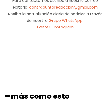
Para contactarnos escribe a nuestro correo
editorial
contrapuntoredaccion@gmail.com
Recibe la actualización diaria de noticias a través
de nuestro
Grupo WhatsApp
Twitter
|
Instagram
Facebook
X
Pinterest
WhatsApp
━ más como esto