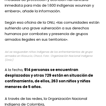
inmediata para más de 1.600 indígenas wounnan y
embera», añade la información.
Según esa oficina de la ONU, «las comunidades están
sufriendo una grave vulneración a sus derechos
humanos por combates y presencia de grupos
armados ilegales en sus territorios».
Así se resguardan niños indígenas de los enfrentamientos de grupo
armados en Riosucio, Chocó. Foto : Organización Nacional Indígena
(Onic)
A la fecha,
914 personas se encuentran
desplazadas y otras 729 están en situación de
confinamiento, de ellos, 263 son niños y niñas
menores de 5 años.
A través de las redes, la Organización Nacional
Indígena de Colombia,