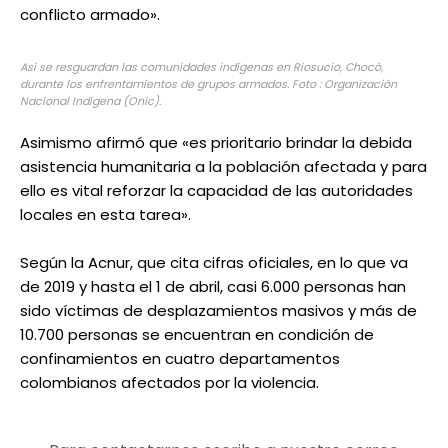
conflicto armado».
Así se resguardan las comunidades indígenas en Riosucio, Chocó,
durante los enfrentamientos de grupos armados.
Foto : Organización
Nacional Indígena (Onic).
Asimismo afirmó que «es prioritario brindar la debida
asistencia humanitaria a la población afectada y para
ello es vital reforzar la capacidad de las autoridades
locales en esta tarea».
Según la Acnur, que cita cifras oficiales, en lo que va
de 2019 y hasta el 1 de abril, casi 6.000 personas han
sido víctimas de desplazamientos masivos y más de
10.700 personas se encuentran en condición de
confinamientos en cuatro departamentos
colombianos afectados por la violencia.