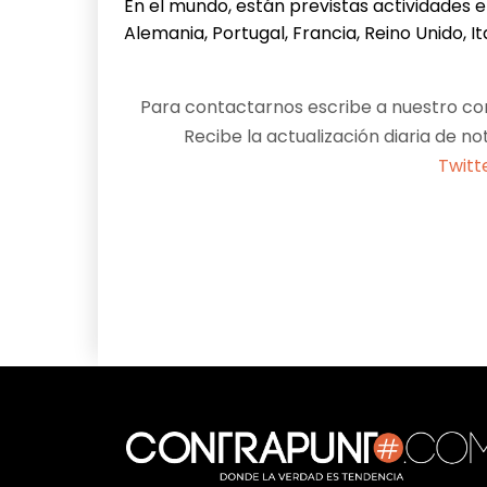
En el mundo, están previstas actividades e
Alemania, Portugal, Francia, Reino Unido, It
Para contactarnos escribe a nuestro cor
Recibe la actualización diaria de no
Twitt
Facebook
X