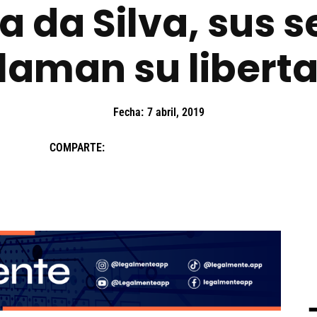
la da Silva, sus 
laman su libert
Fecha:
7 abril, 2019
COMPARTE: