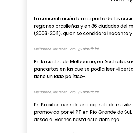
La concentración forma parte de las accio
regiones brasileñas y en 36 ciudades del 
(2003-2011), quien se considera inocente 
Melbourne, Australia. Foto : @
LulaOficial
En la ciudad de Melbourne, en Australia, s
pancartas en las que se podía leer «libertad
tiene un lado político».
Melbourne, Australia.
Foto : @
LulaOficial
En Brasil se cumple una agenda de moviliza
promovida por el PT en Río Grande do Sul,
desde el viernes hasta este domingo.