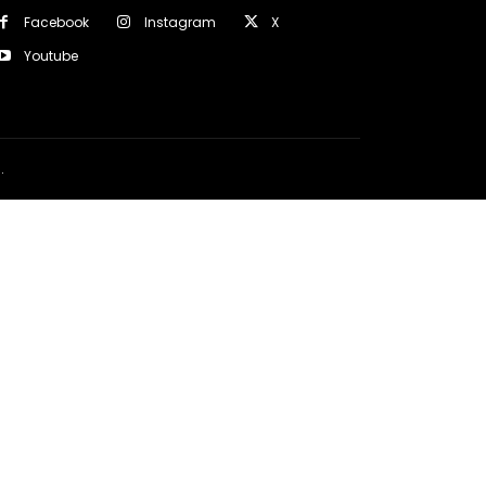
Facebook
Instagram
X
Youtube
a
.