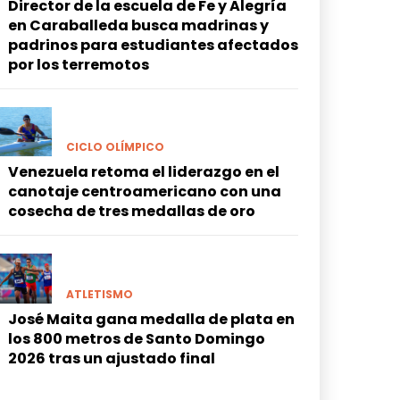
Director de la escuela de Fe y Alegría
en Caraballeda busca madrinas y
padrinos para estudiantes afectados
por los terremotos
CICLO OLÍMPICO
Venezuela retoma el liderazgo en el
canotaje centroamericano con una
cosecha de tres medallas de oro
ATLETISMO
José Maita gana medalla de plata en
los 800 metros de Santo Domingo
2026 tras un ajustado final