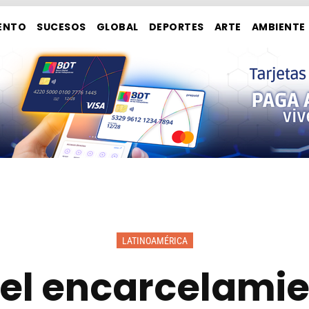
ENTO
SUCESOS
GLOBAL
DEPORTES
ARTE
AMBIENTE
LATINOAMÉRICA
el encarcelamie