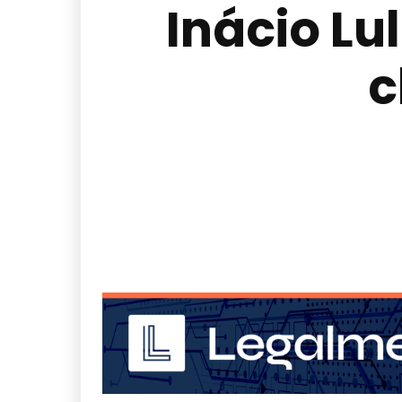
Inácio Lu
c