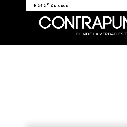
C
24.2
Caracas