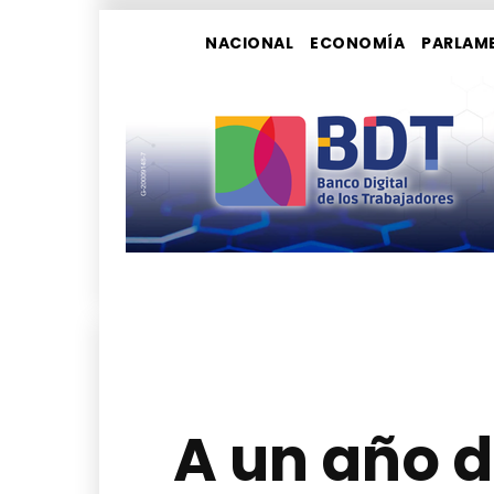
NACIONAL
ECONOMÍA
PARLAM
A un año d