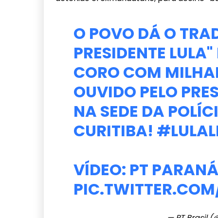
O POVO DÁ O TRAD
PRESIDENTE LULA" 
CORO COM MILHAR
OUVIDO PELO PRE
NA SEDE DA POLÍC
CURITIBA!
#LULAL
VÍDEO: PT PARAN
PIC.TWITTER.COM
— PT Brasil (