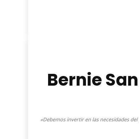
Bernie Sand
«Debemos invertir en las necesidades del 