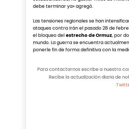
debe terminar ya» agregó.
Las tensiones regionales se han intensifi
ataques contra Irán el pasado 28 de febrer
el bloqueo del
estrecho de Ormuz
, por d
mundo. La guerra se encuentra actualment
ponerle fin de forma definitiva con la med
Para contactarnos escribe a nuestro cor
Recibe la actualización diaria de no
Twitt
Facebook
X