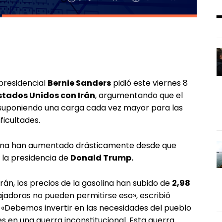
presidencial
Bernie Sanders
pidió este viernes 8
stados Unidos con Irán
, argumentando que el
 suponiendo una carga cada vez mayor para las
ficultades.
olina han aumentado drásticamente desde que
 la presidencia de
Donald Trump.
án, los precios de la gasolina han subido de
2,98
ajadoras no pueden permitirse eso», escribió
. «Debemos invertir en las necesidades del pueblo
s en una guerra inconstitucional. Esta guerra