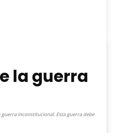
de la guerra
 guerra inconstitucional. Esta guerra debe