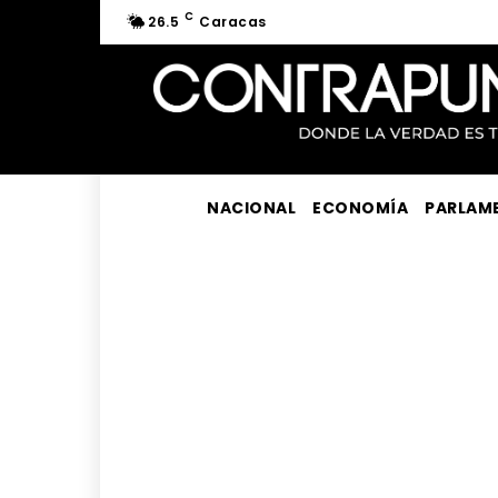
C
26.5
Caracas
NACIONAL
ECONOMÍA
PARLAM