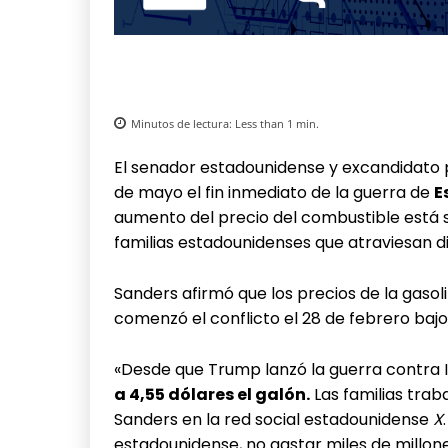
Minutos de lectura:
Less than 1
min.
El senador estadounidense y excandidato 
de mayo el fin inmediato de la guerra de
E
aumento del precio del combustible está
familias estadounidenses que atraviesan di
Sanders afirmó que los precios de la gas
comenzó el conflicto el 28 de febrero bajo
«Desde que Trump lanzó la guerra contra Ir
a 4,55 dólares el galón.
Las familias trab
Sanders en la red social estadounidense
X
estadounidense, no gastar miles de millone