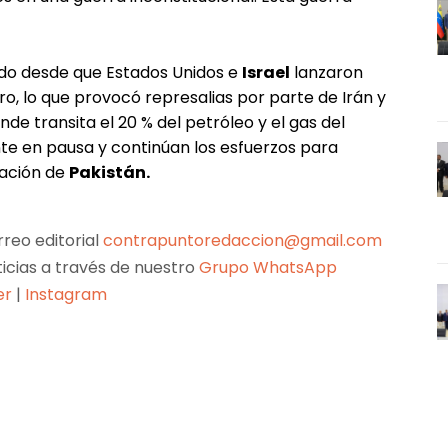
cado desde que Estados Unidos e
Israel
lanzaron
o, lo que provocó represalias por parte de Irán y
onde transita el 20 % del petróleo y el gas del
e en pausa y continúan los esfuerzos para
iación de
Pakistán.
reo editorial
contrapuntoredaccion@gmail.com
ticias a través de nuestro
Grupo WhatsApp
er
|
Instagram
Pinterest
WhatsApp