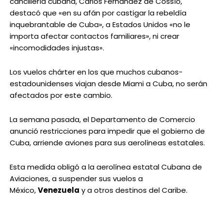
cancillería cubana, Carlos Fernández de Cossío,
destacó que «en su afán por castigar la rebeldía
inquebrantable de Cuba», a Estados Unidos «no le
importa afectar contactos familiares», ni crear
«incomodidades injustas».
Los vuelos chárter en los que muchos cubanos-
estadounidenses viajan desde Miami a Cuba, no serán
afectados por este cambio.
La semana pasada, el Departamento de Comercio
anunció restricciones para impedir que el gobierno de
Cuba, arriende aviones para sus aerolíneas estatales.
Esta medida obligó a la aerolínea estatal Cubana de
Aviaciones, a suspender sus vuelos a
México,
Venezuela
y a otros destinos del Caribe.