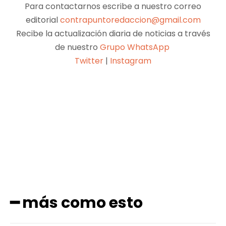
Para contactarnos escribe a nuestro correo
editorial
contrapuntoredaccion@gmail.com
Recibe la actualización diaria de noticias a través
de nuestro
Grupo WhatsApp
Twitter
|
Instagram
Facebook
X
Pinterest
WhatsApp
━ más como esto