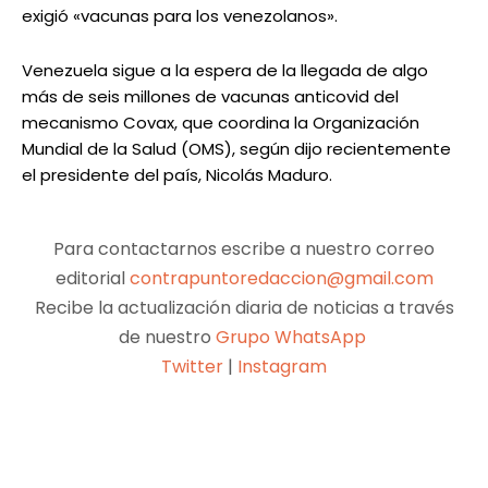
exigió «vacunas para los venezolanos».
Venezuela sigue a la espera de la llegada de algo
más de seis millones de vacunas anticovid del
mecanismo Covax, que coordina la Organización
Mundial de la Salud (OMS), según dijo recientemente
el presidente del país, Nicolás Maduro.
Para contactarnos escribe a nuestro correo
editorial
contrapuntoredaccion@gmail.com
Recibe la actualización diaria de noticias a través
de nuestro
Grupo WhatsApp
Twitter
|
Instagram
Facebook
X
Pinterest
WhatsApp