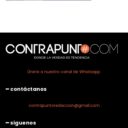
Únete a nuestro canal de Whatsapp.
━ contáctanos
contrapuntoredaccion@gmail.com
━ siguenos