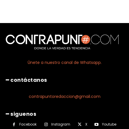
Únete a nuestro canal de Whatsapp.
━ contáctanos
contrapuntoredaccion@gmail.com
━ siguenos
Facebook
Instagram
X
Youtube