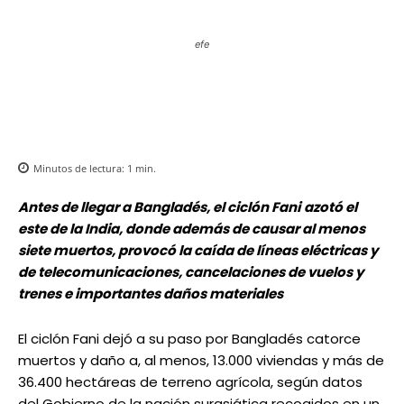
efe
Minutos de lectura:
1
min.
Antes de llegar a
Bangladés
, el ciclón
Fani
azotó el
este de la India, donde además de causar al menos
siete muertos, provocó la caída de líneas eléctricas y
de telecomunicaciones, cancelaciones de vuelos y
trenes e importantes daños materiales
El ciclón Fani dejó a su paso por Bangladés catorce
muertos y daño a, al menos, 13.000 viviendas y más de
36.400 hectáreas de terreno agrícola, según datos
del Gobierno de la nación surasiática recogidos en un