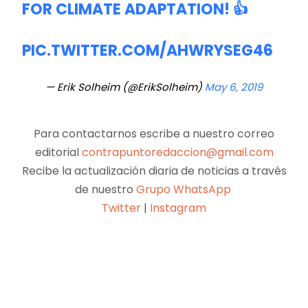
FOR CLIMATE ADAPTATION! 👍
PIC.TWITTER.COM/AHWRYSEG46
— Erik Solheim (@ErikSolheim)
May 6, 2019
Para contactarnos escribe a nuestro correo
editorial
contrapuntoredaccion@gmail.com
Recibe la actualización diaria de noticias a través
de nuestro
Grupo WhatsApp
Twitter
|
Instagram
Facebook
X
Pinterest
WhatsApp