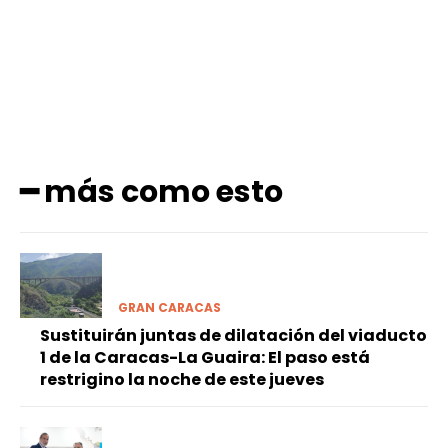
━ más como esto
GRAN CARACAS
Sustituirán juntas de dilatación del viaducto
1 de la Caracas-La Guaira: El paso está
restrigino la noche de este jueves