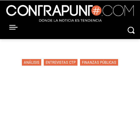
ANÁLISIS
ENTREVISTAS CTP
FINANZAS PÚBLICAS