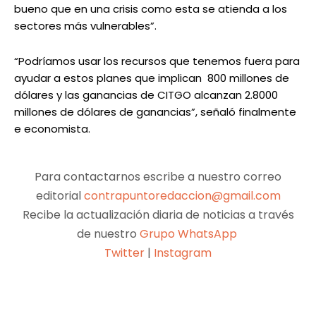
bueno que en una crisis como esta se atienda a los
sectores más vulnerables”.
“Podríamos usar los recursos que tenemos fuera para
ayudar a estos planes que implican 800 millones de
dólares y las ganancias de CITGO alcanzan 2.8000
millones de dólares de ganancias”, señaló finalmente
e economista.
Para contactarnos escribe a nuestro correo
editorial
contrapuntoredaccion@gmail.com
Recibe la actualización diaria de noticias a través
de nuestro
Grupo WhatsApp
Twitter
|
Instagram
Facebook
X
Pinterest
WhatsApp