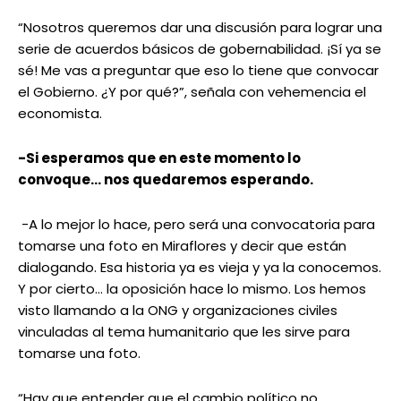
“Nosotros queremos dar una discusión para lograr una
serie de acuerdos básicos de gobernabilidad. ¡Sí ya se
sé! Me vas a preguntar que eso lo tiene que convocar
el Gobierno. ¿Y por qué?”, señala con vehemencia el
economista.
-Si esperamos que en este momento lo
convoque… nos quedaremos esperando.
-A lo mejor lo hace, pero será una convocatoria para
tomarse una foto en Miraflores y decir que están
dialogando. Esa historia ya es vieja y ya la conocemos.
Y por cierto… la oposición hace lo mismo. Los hemos
visto llamando a la ONG y organizaciones civiles
vinculadas al tema humanitario que les sirve para
tomarse una foto.
“Hay que entender que el cambio político no