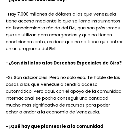
-Hay 7.000 millones de dólares a los que Venezuela
tiene acceso mediante lo que se llama instrumentos
de financiamiento rápido del FMI, que son préstamos
que se utilizan para emergencias y que no tienen
condicionamiento, es decir que no se tiene que entrar
en un programa del FMI.
-¿Son distintos a los Derechos Especiales de Giro?
-Sí. Son adicionales. Pero no solo eso. Te hablé de las
cosas a las que Venezuela tendría acceso
automático. Pero aquí, con el apoyo de la comunidad
internacional, se podría conseguir una cantidad
mucho más significativa de recursos para poder
echar a andar a la economía de Venezuela.
-¿Qué hay que plantearle a la comunidad