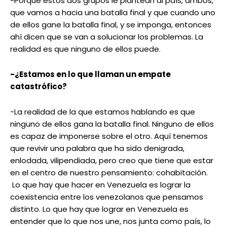
-Porque estos dos grupos le plantean al país, ambos,
que vamos a hacia una batalla final y que cuando uno
de ellos gane la batalla final, y se imponga, entonces
ahí dicen que se van a solucionar los problemas. La
realidad es que ninguno de ellos puede.
-¿Estamos en lo que llaman un empate
catastrófico?
-La realidad de la que estamos hablando es que
ninguno de ellos gana la batalla final. Ninguno de ellos
es capaz de imponerse sobre el otro. Aquí tenemos
que revivir una palabra que ha sido denigrada,
enlodada, vilipendiada, pero creo que tiene que estar
en el centro de nuestro pensamiento: cohabitación.
Lo que hay que hacer en Venezuela es lograr la
coexistencia entre los venezolanos que pensamos
distinto. Lo que hay que lograr en Venezuela es
entender que lo que nos une, nos junta como país, lo