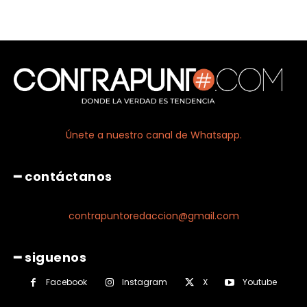
Únete a nuestro canal de Whatsapp.
━ contáctanos
contrapuntoredaccion@gmail.com
━ siguenos
Facebook
Instagram
X
Youtube