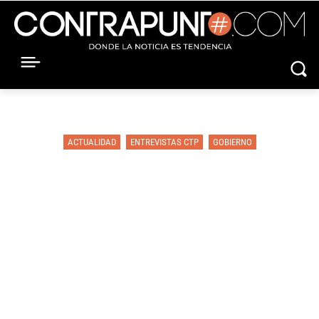
ACTUALIDAD
ENTREVISTAS CTP
GOBIERNO