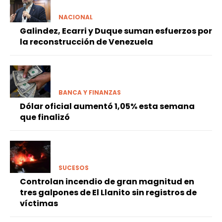
NACIONAL
Galindez, Ecarri y Duque suman esfuerzos por
la reconstrucción de Venezuela
BANCA Y FINANZAS
Dólar oficial aumentó 1,05% esta semana
que finalizó
SUCESOS
Controlan incendio de gran magnitud en
tres galpones de El Llanito sin registros de
víctimas