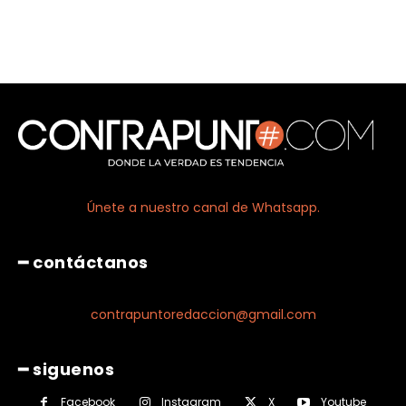
Únete a nuestro canal de Whatsapp.
━ contáctanos
contrapuntoredaccion@gmail.com
━ siguenos
Facebook
Instagram
X
Youtube