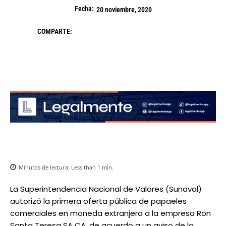
Fecha:
20 noviembre, 2020
COMPARTE:
Minutos de lectura:
Less than 1
min.
La Superintendencia Nacional de Valores (Sunaval)
autorizó la primera oferta pública de papaeles
comerciales en moneda extranjera a la empresa Ron
Santa Teresa SA CA, de acuerdo a un aviso de la