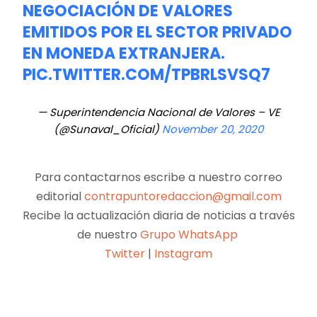
NEGOCIACIÓN DE VALORES
EMITIDOS POR EL SECTOR PRIVADO
EN MONEDA EXTRANJERA.
PIC.TWITTER.COM/TPBRLSVSQ7
— Superintendencia Nacional de Valores – VE
(@Sunaval_Oficial)
November 20, 2020
Para contactarnos escribe a nuestro correo
editorial
contrapuntoredaccion@gmail.com
Recibe la actualización diaria de noticias a través
de nuestro
Grupo WhatsApp
Twitter
|
Instagram
Facebook
X
Pinterest
WhatsApp