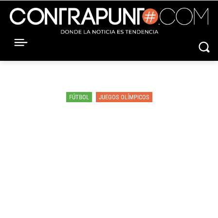
FÚTBOL
JUEGOS OLÍMPICOS