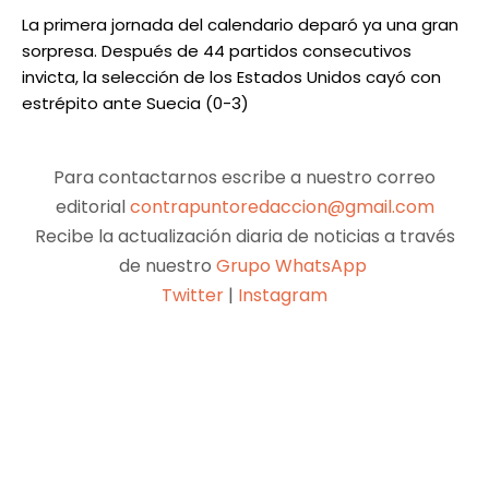
La primera jornada del calendario deparó ya una gran
sorpresa. Después de 44 partidos consecutivos
invicta, la selección de los Estados Unidos cayó con
estrépito ante Suecia (0-3)
Para contactarnos escribe a nuestro correo
editorial
contrapuntoredaccion@gmail.com
Recibe la actualización diaria de noticias a través
de nuestro
Grupo WhatsApp
Twitter
|
Instagram
Facebook
X
Pinterest
WhatsApp