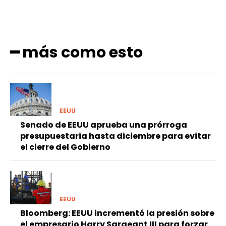
━ más como esto
EEUU
Senado de EEUU aprueba una prórroga
presupuestaria hasta diciembre para evitar
el cierre del Gobierno
EEUU
Bloomberg: EEUU incrementó la presión sobre
el empresario Harry Sargeant III para forzar