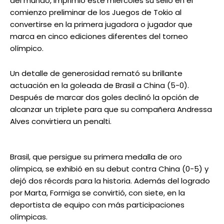
del mundo, imprimió este miércoles su sello en el
comienzo preliminar de los Juegos de Tokio al
convertirse en la primera jugadora o jugador que
marca en cinco ediciones diferentes del torneo
olímpico.
Un detalle de generosidad remató su brillante
actuación en la goleada de Brasil a China (5-0).
Después de marcar dos goles declinó la opción de
alcanzar un triplete para que su compañera Andressa
Alves convirtiera un penalti.
Brasil, que persigue su primera medalla de oro
olímpica, se exhibió en su debut contra China (0-5) y
dejó dos récords para la historia. Además del logrado
por Marta, Formiga se convirtió, con siete, en la
deportista de equipo con más participaciones
olímpicas.