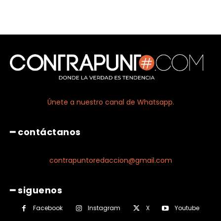
Únete a nuestro canal de Whatsapp.
━ contáctanos
contrapuntoredaccion@gmail.com
━ siguenos
Facebook
Instagram
X
Youtube