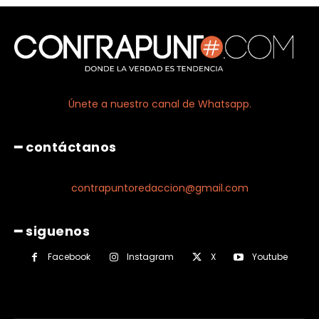
Únete a nuestro canal de Whatsapp.
━ contáctanos
contrapuntoredaccion@gmail.com
━ siguenos
Facebook
Instagram
X
Youtube