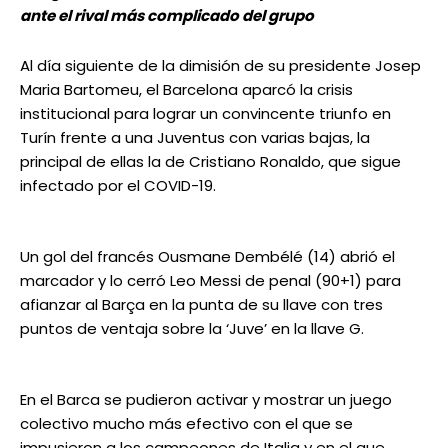
ante el rival más complicado del grupo
Al día siguiente de la dimisión de su presidente Josep
Maria Bartomeu, el Barcelona aparcó la crisis
institucional para lograr un convincente triunfo en
Turín frente a una Juventus con varias bajas, la
principal de ellas la de Cristiano Ronaldo, que sigue
infectado por el COVID-19.
Un gol del francés Ousmane Dembélé (14) abrió el
marcador y lo cerró Leo Messi de penal (90+1) para
afianzar al Barça en la punta de su llave con tres
puntos de ventaja sobre la ‘Juve’ en la llave G.
En el Barca se pudieron activar y mostrar un juego
colectivo mucho más efectivo con el que se
impusieron a los campeones de Italia y en el que