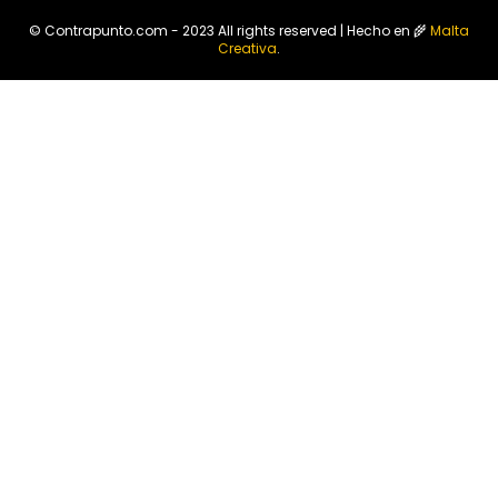
© Contrapunto.com - 2023 All rights reserved | Hecho en 🌾
Malta
Creativa
.