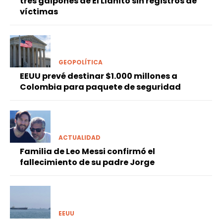
tres galpones de El Llanito sin registros de
víctimas
GEOPOLÍTICA
EEUU prevé destinar $1.000 millones a
Colombia para paquete de seguridad
ACTUALIDAD
Familia de Leo Messi confirmó el
fallecimiento de su padre Jorge
EEUU