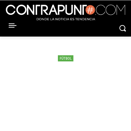
FÚTBOL