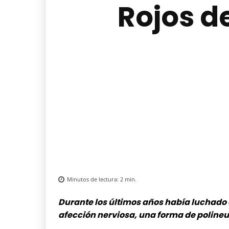
Rojos d
Minutos de lectura:
2
min.
Durante los últimos años había luchado 
afección nerviosa, una forma de poline