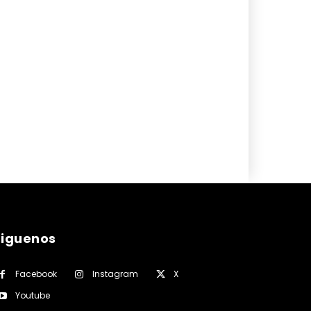
siguenos
Facebook
Instagram
X
Youtube