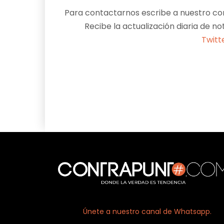
Para contactarnos escribe a nuestro cor
Recibe la actualización diaria de no
Twitt
Facebook
X
Únete a nuestro canal de Whatsapp.