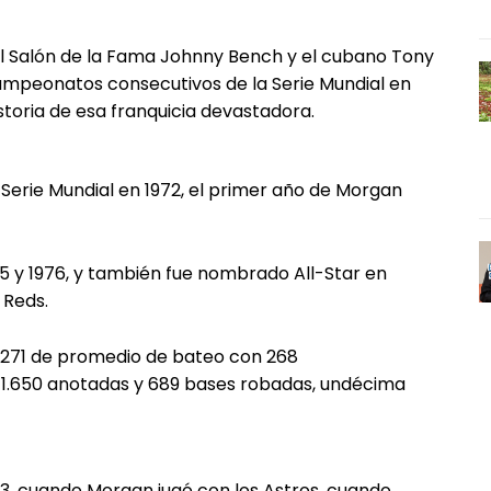
l Salón de la Fama Johnny Bench y el cubano Tony
ampeonatos consecutivos de la Serie Mundial en
istoria de esa franquicia devastadora.
 Serie Mundial en 1972, el primer año de Morgan
75 y 1976, y también fue nombrado All-Star en
 Reds.
 .271 de promedio de bateo con 268
, 1.650 anotadas y 689 bases robadas, undécima
63, cuando Morgan jugó con los Astros, cuando