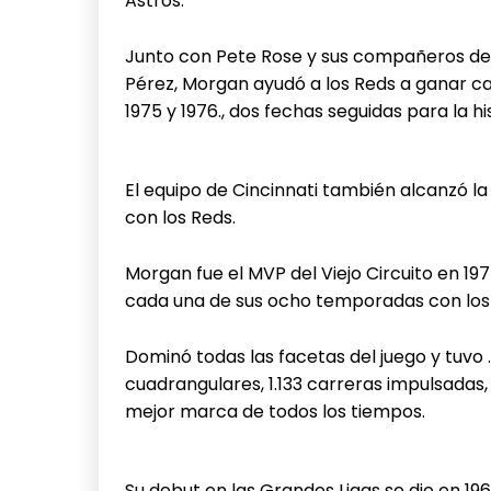
Astros.
Junto con Pete Rose y sus compañeros de
Pérez, Morgan ayudó a los Reds a ganar c
1975 y 1976., dos fechas seguidas para la h
El equipo de Cincinnati también alcanzó la
con los Reds.
Morgan fue el MVP del Viejo Circuito en 19
cada una de sus ocho temporadas con los
Dominó todas las facetas del juego y tuvo
cuadrangulares, 1.133 carreras impulsadas
mejor marca de todos los tiempos.
Su debut en las Grandes Ligas se dio en 19