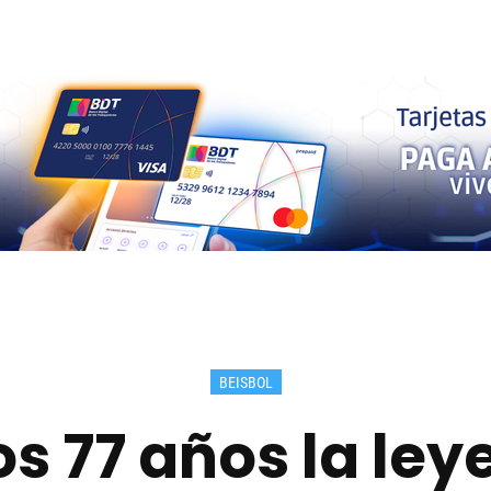
BEISBOL
os 77 años la le