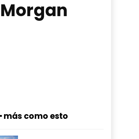
e Morgan
━ más como esto