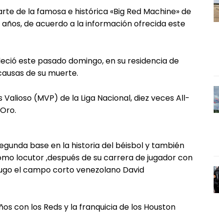
te de la famosa e histórica «Big Red Machine» de
77 años, de acuerdo a la información ofrecida este
leció este pasado domingo, en su residencia de
 causas de su muerte.
alioso (MVP) de la Liga Nacional, diez veces All-
 Oro.
egunda base en la historia del béisbol y también
mo locutor ,después de su carrera de jugador con
 jugo el campo corto venezolano David
os con los Reds y la franquicia de los Houston