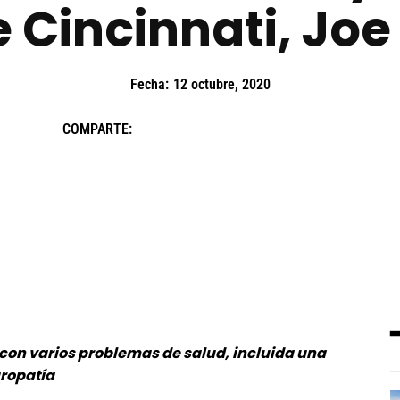
e Cincinnati, Jo
Fecha:
12 octubre, 2020
COMPARTE:
con varios problemas de salud, incluida una
uropatía