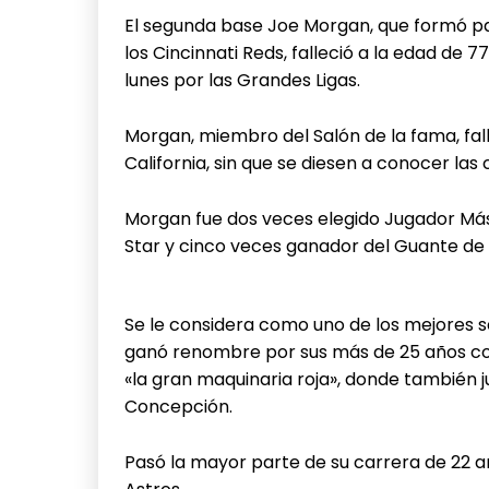
El segunda base Joe Morgan, que formó par
los Cincinnati Reds, falleció a la edad de 
lunes por las Grandes Ligas.
Morgan, miembro del Salón de la fama, fal
California, sin que se diesen a conocer las
Morgan fue dos veces elegido Jugador Más V
Star y cinco veces ganador del Guante de
Se le considera como uno de los mejores s
ganó renombre por sus más de 25 años co
«la gran maquinaria roja», donde también
Concepción.
Pasó la mayor parte de su carrera de 22 añ