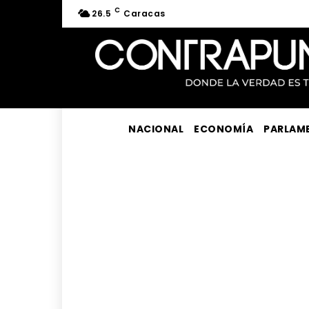
C
26.5
Caracas
NACIONAL
ECONOMÍA
PARLAM