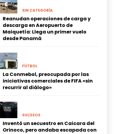
SIN CATEGORÍA
Reanudan operaciones de carga y
descarga en Aeropuerto de
Maiquetía: Llega un primer vuelo
desde Panamá
FÚTBOL
La Conmebol, preocupada por las
iniciativas comerciales de FIFA «sin
recurrir al diálogo»
SUCESOS
Inventó un secuestro en Caicara del
Orinoco, pero andaba escapada con