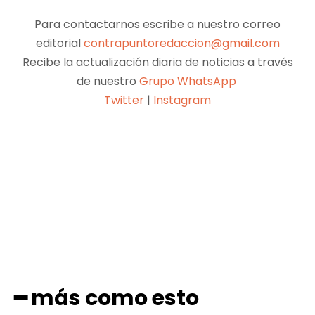
Para contactarnos escribe a nuestro correo
editorial
contrapuntoredaccion@gmail.com
Recibe la actualización diaria de noticias a través
de nuestro
Grupo WhatsApp
Twitter
|
Instagram
Facebook
X
Pinterest
WhatsApp
━ más como esto