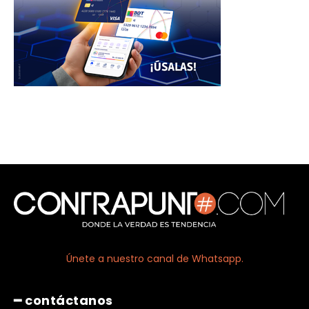
Únete a nuestro canal de Whatsapp.
━ contáctanos