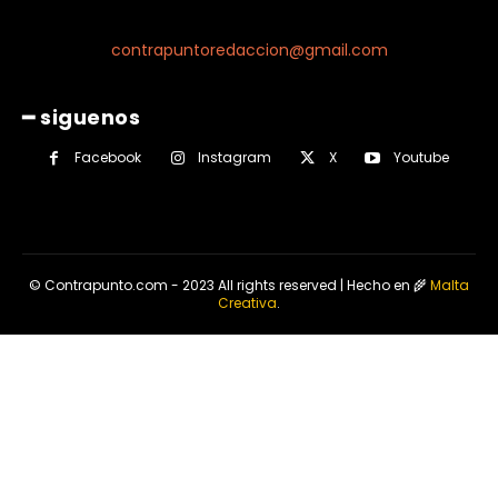
contrapuntoredaccion@gmail.com
━ siguenos
Facebook
Instagram
X
Youtube
© Contrapunto.com - 2023 All rights reserved | Hecho en 🌾
Malta
Creativa
.