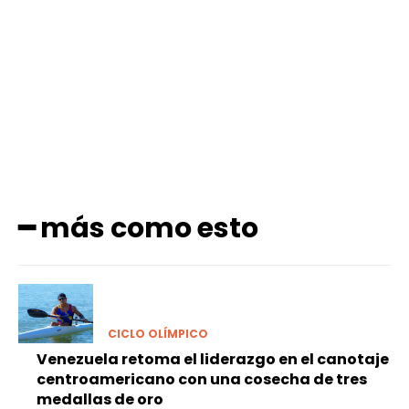
Facebook
X
Pinterest
WhatsApp
━ más como esto
CICLO OLÍMPICO
Venezuela retoma el liderazgo en el canotaje
centroamericano con una cosecha de tres
medallas de oro