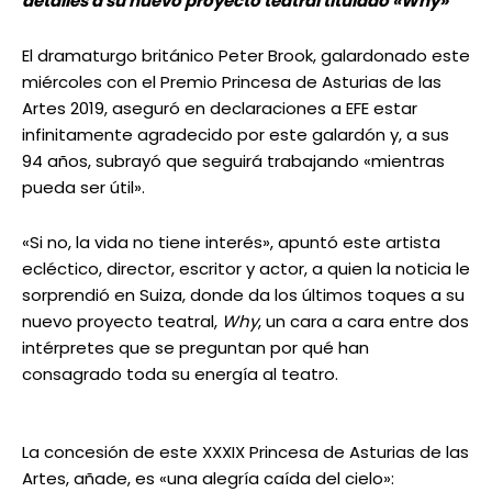
detalles a su nuevo proyecto teatral titulado «Why»
El dramaturgo británico Peter Brook, galardonado este
miércoles con el Premio Princesa de Asturias de las
Artes 2019, aseguró en declaraciones a EFE estar
infinitamente agradecido por este galardón y, a sus
94 años, subrayó que seguirá trabajando «mientras
pueda ser útil».
«Si no, la vida no tiene interés», apuntó este artista
ecléctico, director, escritor y actor, a quien la noticia le
sorprendió en Suiza, donde da los últimos toques a su
nuevo proyecto teatral,
Why
, un cara a cara entre dos
intérpretes que se preguntan por qué han
consagrado toda su energía al teatro.
La concesión de este XXXIX Princesa de Asturias de las
Artes, añade, es «una alegría caída del cielo»: