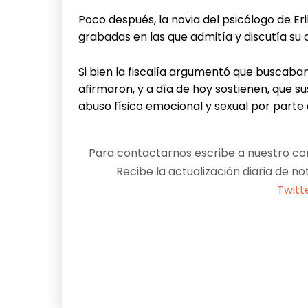
Poco después, la novia del psicólogo de Erik
grabadas en las que admitía y discutía su c
Si bien la fiscalía argumentó que buscaban
afirmaron, y a día de hoy sostienen, que 
abuso físico emocional y sexual por parte
Para contactarnos escribe a nuestro cor
Recibe la actualización diaria de no
Twitt
Facebook
X