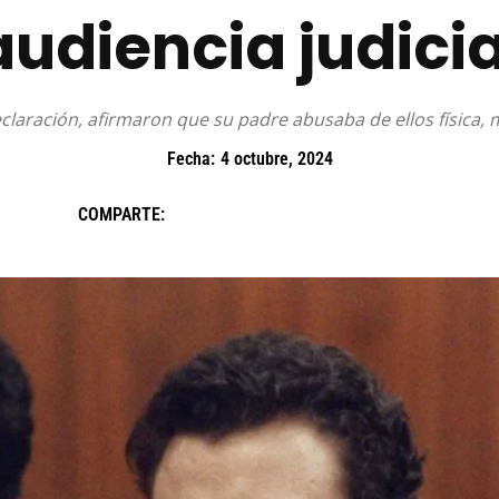
audiencia judicia
laración, afirmaron que su padre abusaba de ellos física,
Fecha:
4 octubre, 2024
COMPARTE: