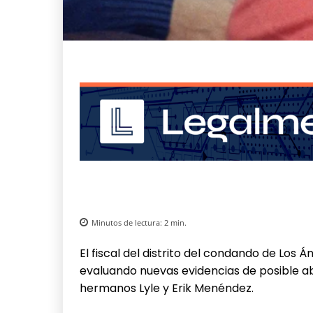
Minutos de lectura:
2
min.
El fiscal del distrito del condando de Los 
evaluando nuevas evidencias de posible abu
hermanos Lyle y Erik Menéndez.