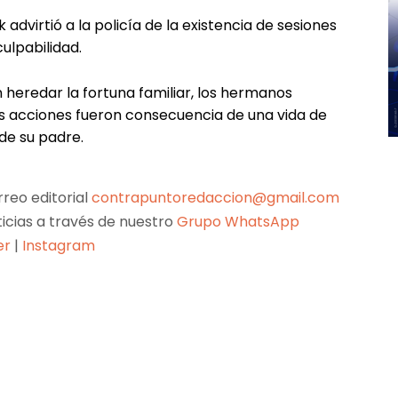
 advirtió a la policía de la existencia de sesiones
ulpabilidad.
 heredar la fortuna familiar, los hermanos
sus acciones fueron consecuencia de una vida de
 de su padre.
reo editorial
contrapuntoredaccion@gmail.com
ticias a través de nuestro
Grupo WhatsApp
er
|
Instagram
Pinterest
WhatsApp