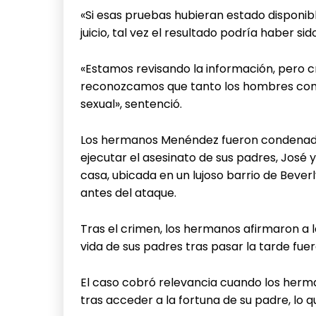
«Si esas pruebas hubieran estado disponibl
juicio, tal vez el resultado podría haber si
«Estamos revisando la información, pero 
reconozcamos que tanto los hombres como
sexual», sentenció.
Los hermanos Menéndez fueron condenado
ejecutar el asesinato de sus padres, José y
casa, ubicada en un lujoso barrio de Bever
antes del ataque.
Tras el crimen, los hermanos afirmaron a 
vida de sus padres tras pasar la tarde fue
El caso cobró relevancia cuando los herma
tras acceder a la fortuna de su padre, lo 