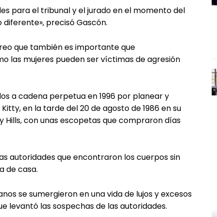
es para el tribunal y el jurado en el momento del
do diferente», precisó Gascón.
creo que también es importante que
 las mujeres pueden ser víctimas de agresión
s a cadena perpetua en 1996 por planear y
 Kitty, en la tarde del 20 de agosto de 1986 en su
ly Hills, con unas escopetas que compraron días
las autoridades que encontraron los cuerpos sin
ra de casa.
nos se sumergieron en una vida de lujos y excesos
que levantó las sospechas de las autoridades.