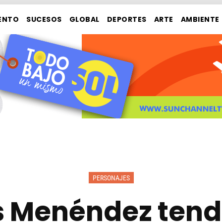
ENTO
SUCESOS
GLOBAL
DEPORTES
ARTE
AMBIENTE
PERSONAJES
 Menéndez tend