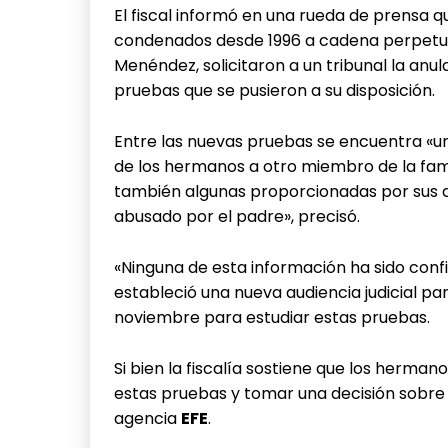
El fiscal informó en una rueda de prensa
condenados desde 1996 a cadena perpetua p
Menéndez, solicitaron a un tribunal la anu
pruebas que se pusieron a su disposición.
Entre las nuevas pruebas se encuentra «u
de los hermanos a otro miembro de la fami
también algunas proporcionadas por sus 
abusado por el padre», precisó.
«Ninguna de esta información ha sido confi
estableció una nueva audiencia judicial pa
noviembre para estudiar estas pruebas.
Si bien la fiscalía sostiene que los herman
estas pruebas y tomar una decisión sobre 
agencia
EFE
.