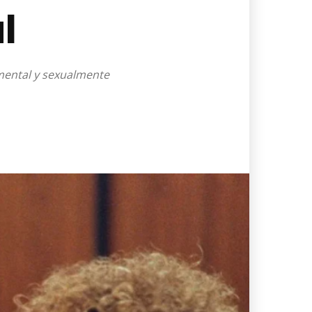
l
 mental y sexualmente