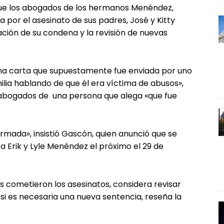
 que los abogados de los hermanos Menéndez,
or el asesinato de sus padres, José y Kitty
lación de su condena y la revisión de nuevas
na carta que supuestamente fue enviada por uno
lia hablando de que él era víctima de abusos»,
abogados de una persona que alega «que fue
rmada», insistió Gascón, quien anunció que se
ra Erik y Lyle Menéndez el próximo el 29 de
os cometieron los asesinatos, considera revisar
si es necesaria una nueva sentencia, reseña la