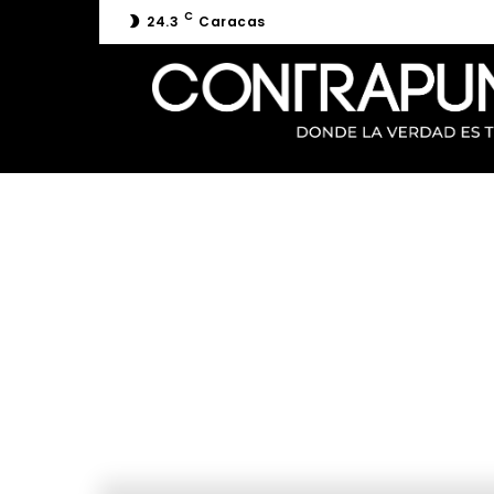
C
24.3
Caracas